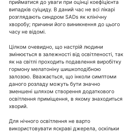
прийматися до уваги при оцінці коефіцієнта
випадків суіциду. В даний час не всі лікарі
розглядають синдром SADs як клінічну
хворобу; причини його виникнення до цього
часу не відомі.
Цілком очевидно, що настрій людини
змінюється в залежності від освітленості, так
як на світлі проходить подавлення виробітку
гормону мелатоніну шишкоподібною
залозою. Вважається, що інколи симптоми
даного розладу можуть бути значно
зменшені шляхом створення додаткового
освітлення приміщення, в якому знаходиться
хворий.
Для нічного освітлення не варто
використовувати яскраві джерела, оскільки