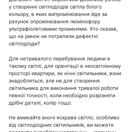
у створенні світлодіодів світла білого
кольору, в яких випромінювання йде за
рахунок опромінювання люмінофору
ультрафіолетовими променями. Хто сказав,
що на ринок не потрапили дефектні
світлодіоди?
Для нетривалого перебування людини в
такому світлі, для орієнтації в неосвітленому
просторі квартири, як нічні світильники, вони
знадобляться, але не для створення
світильника для виконання тривалої роботи
певної точності, коли необхідно розрізняти
дрібні деталі, колір тощо.
Не вмикайте вночі яскраве світло, особливо
від світлодіодних світильників, ви можете