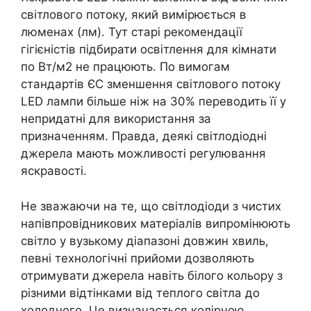
світлового потоку, який вимірюється в
люменах (лм). Тут старі рекомендації
гігієністів підбирати освітлення для кімнати
по Вт/м2 не працюють. По вимогам
стандартів ЄС зменшення світлового потоку
LED лампи більше ніж на 30% переводить її у
непридатні для використання за
призначенням. Правда, деякі світлодіодні
джерела мають можливості регулювання
яскравості.
Не зважаючи на те, що світлодіоди з чистих
напівпровідникових матеріалів випромінюють
світло у вузькому діапазоні довжин хвиль,
певні технологічні прийоми дозволяють
отримувати джерела навіть білого кольору з
різними відтінками від теплого світла до
холодного. Це визначається колірною