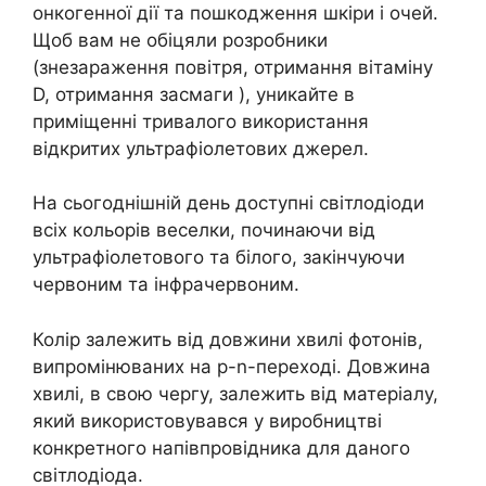
онкогенної дії та пошкодження шкіри і очей.
Щоб вам не обіцяли розробники
(знезараження повітря, отримання вітаміну
D, отримання засмаги ), уникайте в
приміщенні тривалого використання
відкритих ультрафіолетових джерел.
На сьогоднішній день доступні світлодіоди
всіх кольорів веселки, починаючи від
ультрафіолетового та білого, закінчуючи
червоним та інфрачервоним.
Колір залежить від довжини хвилі фотонів,
випромінюваних на p-n-переході. Довжина
хвилі, в свою чергу, залежить від матеріалу,
який використовувався у виробництві
конкретного напівпровідника для даного
світлодіода.