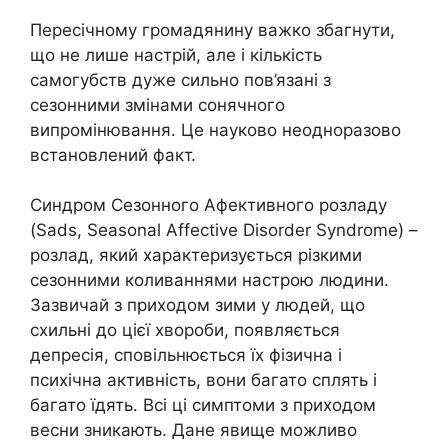
Пересічному громадянину важко збагнути,
що не лише настрій, але і кількість
самогубств дуже сильно пов’язані з
сезонними змінами сонячного
випромінювання. Це науково неодноразово
встановлений факт.
Синдром Сезонного Афективного розладу
(Sads, Seasonal Affective Disorder Syndrome) –
розлад, який характеризується різкими
сезонними коливаннями настрою людини.
Зазвичай з приходом зими у людей, що
схильні до цієї хвороби, появляється
депресія, сповільнюється їх фізична і
психічна активність, вони багато сплять і
багато їдять. Всі ці симптоми з приходом
весни зникають. Дане явище можливо