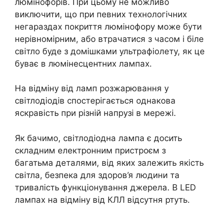
люмінофорів. При цьому не можливо
виключити, що при певних технологічних
негараздах покриття люмінофору може бути
нерівномірним, або втрачатися з часом і біле
світло буде з домішками ультрафіолету, як це
буває в люмінесцентних лампах.
На відміну від ламп розжарювання у
світлодіодів спостерігається однакова
яскравість при різній напрузі в мережі.
Як бачимо, світлодіодна лампа є досить
складним електронним пристроєм з
багатьма деталями, від яких залежить якість
світла, безпека для здоров’я людини та
тривалість функціонування джерела. В LED
лампах на відміну від КЛЛ відсутня ртуть.