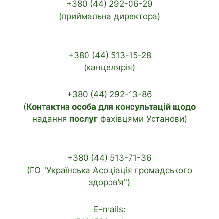
+380 (44) 292-06-29
(приймальна директора)
+380 (44) 513-15-28
(канцелярія)
+380 (44) 292-13-86
(
Контактна особа для консультацій щодо
надання
послуг
фахівцями Установи)
+380 (44) 513-71-36
(ГО "Українська Асоціація громадського
здоров’я")
E-mails: