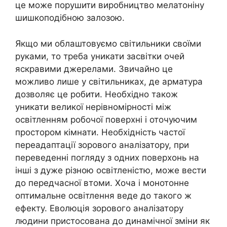
це може порушити виробництво мелатоніну
шишкоподібною залозою.
Якщо ми облаштовуємо світильники своїми
руками, то треба уникати засвітки очей
яскравими джерелами. Звичайно це
можливо лише у світильниках, де арматура
дозволяє це робити. Необхідно також
уникати великої нерівномірності між
освітленням робочої поверхні і оточуючим
простором кімнати. Необхідність частої
переадаптації зорового аналізатору, при
переведенні погляду з одних поверхонь на
інші з дуже різною освітленістю, може вести
до передчасної втоми. Хоча і монотонне
оптимальне освітлення веде до такого ж
ефекту. Еволюція зорового аналізатору
людини пристосована до динамічної зміни як