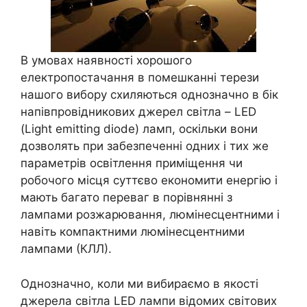
В умовах наявності хорошого
електропостачання в помешканні терези
нашого вибору схиляються однозначно в бік
напівпровідникових джерел світла – LED
(Light emitting diode) ламп, оскільки вони
дозволять при забезпеченні одних і тих же
параметрів освітлення приміщення чи
робочого місця суттєво економити енергію і
мають багато переваг в порівнянні з
лампами розжарювання, люмінесцентними і
навіть компактними люмінесцентними
лампами (КЛЛ).
Однозначно, коли ми вибираємо в якості
джерела світла LED лампи відомих світових