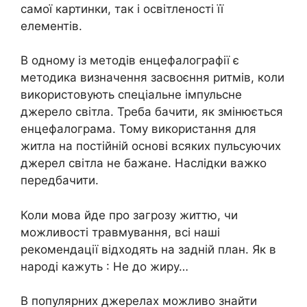
самої картинки, так і освітленості її
елементів.
В одному із методів енцефалографії є
методика визначення засвоєння ритмів, коли
використовують спеціальне імпульсне
джерело світла. Треба бачити, як змінюється
енцефалограма. Тому використання для
житла на постійній основі всяких пульсуючих
джерел світла не бажане. Наслідки важко
передбачити.
Коли мова йде про загрозу життю, чи
можливості травмування, всі наші
рекомендації відходять на задній план. Як в
народі кажуть : Не до жиру…
В популярних джерелах можливо знайти