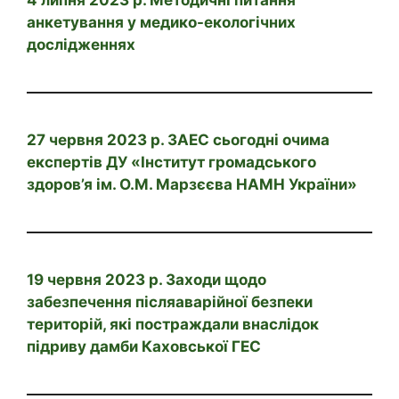
4 липня 2023 р. Методичні питання
анкетування у медико-екологічних
дослідженнях
27 червня 2023 р. ЗАЕС сьогодні очима
експертів ДУ «Інститут громадського
здоров’я ім. О.М. Марзєєва НАМН України»
19 червня 2023 р. Заходи щодо
забезпечення післяаварійної безпеки
територій, які постраждали внаслідок
підриву дамби Каховської ГЕС