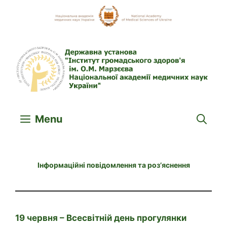
Skip
to
content
Menu
Інформаційні повідомлення та роз’яснення
19 червня – Всесвітній день прогулянки