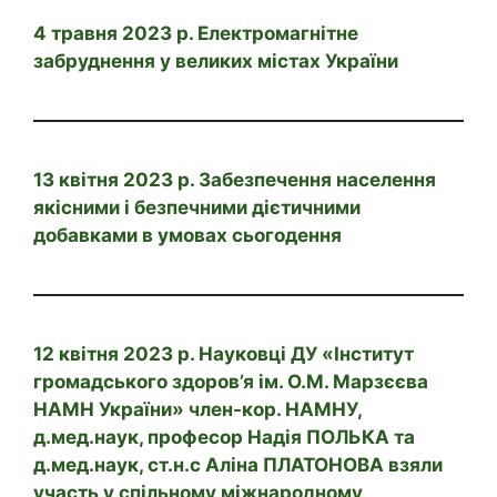
4 травня 2023 р. Електромагнітне
забруднення у великих містах України
13 квітня 2023 р. Забезпечення населення
якісними і безпечними дієтичними
добавками в умовах сьогодення
12 квітня 2023 р. Науковці ДУ «Інститут
громадського здоров’я ім. О.М. Марзєєва
НАМН України» член-кор. НАМНУ,
д.мед.наук, професор Надія ПОЛЬКА та
д.мед.наук, ст.н.с Аліна ПЛАТОНОВА взяли
участь у спільному міжнародному