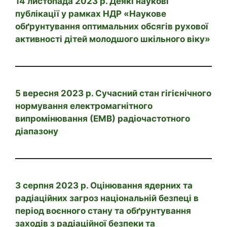
14 листопада 2023 р. Деякі наукові
публікації у рамках НДР «Наукове
обґрунтування оптимальних обсягів рухової
активності дітей молодшого шкільного віку»
5 вересня 2023 р. Сучасний стан гігієнічного
нормування електромагнітного
випромінювання (ЕМВ) радіочастотного
діапазону
3 серпня 2023 р. Оцінювання ядерних та
радіаційних загроз національній безпеці в
період воєнного стану та обґрунтування
заходів з радіаційної безпеки та