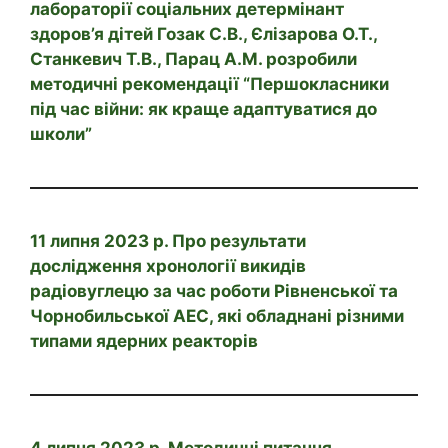
лабораторії соціальних детермінант
здоров’я дітей Гозак С.В., Єлізарова О.Т.,
Станкевич Т.В., Парац А.М. розробили
методичні рекомендації “Першокласники
під час війни: як краще адаптуватися до
школи”
11 липня 2023 р. Про результати
дослідження хронології викидів
радіовуглецю за час роботи Рівненської та
Чорнобильської АЕС, які обладнані різними
типами ядерних реакторів