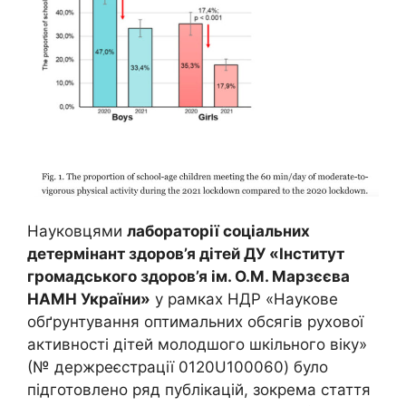
Науковцями
лабораторії соціальних
детермінант здоров’я дітей ДУ «Інститут
громадського здоров’я ім. О.М. Марзєєва
НАМН України»
у рамках НДР «Наукове
обґрунтування оптимальних обсягів рухової
активності дітей молодшого шкільного віку»
(№ держреєстрації 0120U100060) було
підготовлено ряд публікацій, зокрема стаття