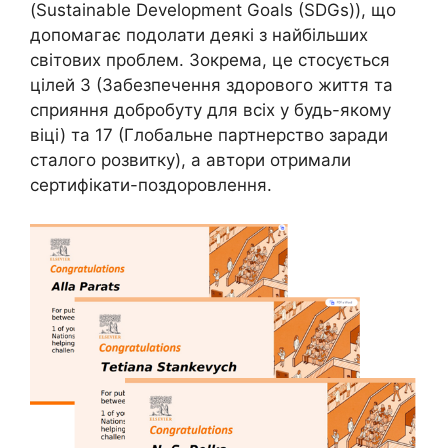
(Sustainable Development Goals (SDGs)), що
допомагає подолати деякі з найбільших
світових проблем. Зокрема, це стосується
цілей 3 (Забезпечення здорового життя та
сприяння добробуту для всіх у будь-якому
віці) та 17 (Глобальне партнерство заради
сталого розвитку), а автори отримали
сертифікати-поздоровлення.