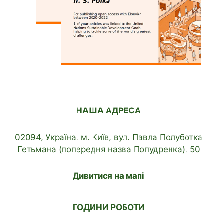
НАША АДРЕСА
02094, Україна, м. Київ, вул. Павла Полуботка
Гетьмана (попередня назва Попудренка), 50
Дивитися на мапі
ГОДИНИ РОБОТИ