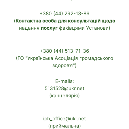
+380 (44) 292-13-86
(
Контактна особа для консультацій щодо
надання
послуг
фахівцями Установи)
+380 (44) 513-71-36
(ГО "Українська Асоціація громадського
здоров’я")
E-mails:
5131528@ukr.net
(канцелярія)
iph_office@ukr.net
(приймальна)