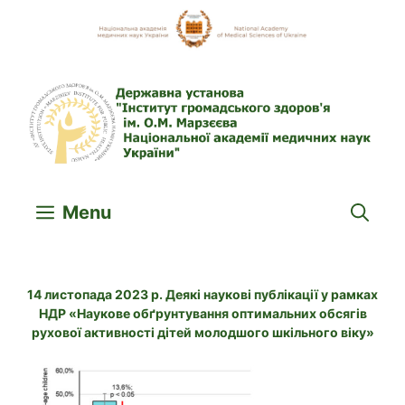
Skip
to
content
Menu
14 листопада 2023 р. Деякі наукові публікації у рамках
НДР «Наукове обґрунтування оптимальних обсягів
рухової активності дітей молодшого шкільного віку»