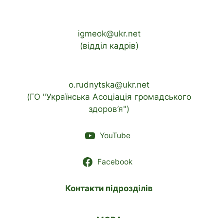
igmeok@ukr.net
(відділ кадрів)
o.rudnytska@ukr.net
(ГО "Українська Асоціація громадського
здоров’я")
YouTube
Facebook
Контакти підрозділів