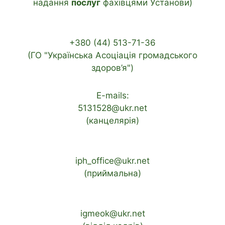
надання
послуг
фахівцями Установи)
+380 (44) 513-71-36
(ГО "Українська Асоціація громадського
здоров’я")
E-mails:
5131528@ukr.net
(канцелярія)
iph_office@ukr.net
(приймальна)
igmeok@ukr.net