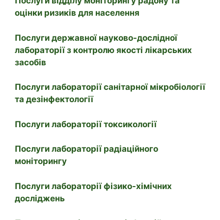
Послуги відділу моніторингу радону та
оцінки ризиків для населення
Послуги державної науково-дослідної
лабораторії з контролю якості лікарських
засобів
Послуги лабораторії санітарної мікробіології
та дезінфектології
Послуги лабораторії токсикології
Послуги лабораторії радіаційного
моніторингу
Послуги лабораторії фізико-хімічних
досліджень