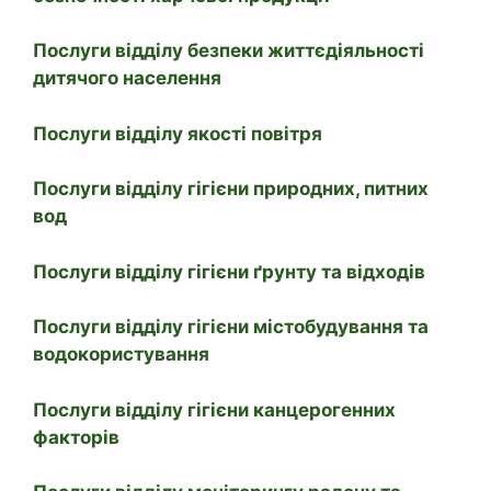
Послуги відділу безпеки життєдіяльності
дитячого населення
Послуги відділу якості повітря
Послуги відділу гігієни природних, питних
вод
Послуги відділу гігієни ґрунту та відходів
Послуги відділу гігієни містобудування та
водокористування
Послуги відділу гігієни канцерогенних
факторів