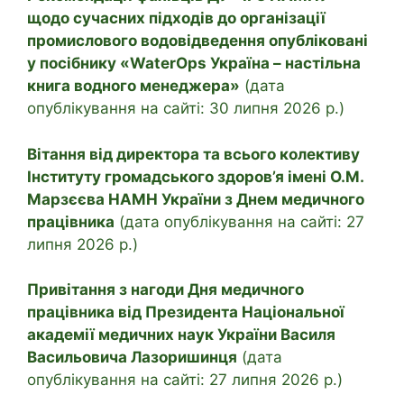
щодо сучасних підходів до організації
промислового водовідведення опубліковані
у посібнику «WaterOps Україна – настільна
книга водного менеджера»
(дата
опублікування на сайті: 30 липня 2026 р.)
Вітання від директора та всього колективу
Інституту громадського здоров’я імені О.М.
Марзєєва НАМН України з Днем медичного
працівника
(дата опублікування на сайті: 27
липня 2026 р.)
Привітання з нагоди Дня медичного
працівника від Президента Національної
академії медичних наук України Василя
Васильовича Лазоришинця
(дата
опублікування на сайті: 27 липня 2026 р.)