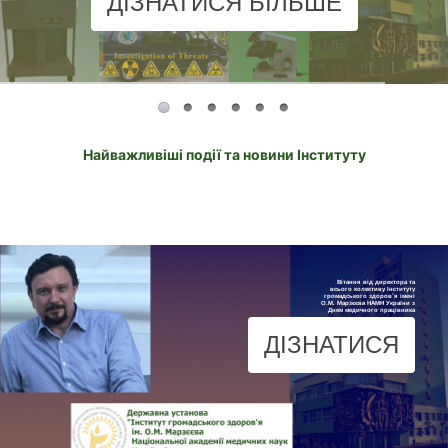
ДІЗНАТИСЯ БІЛЬШЕ
Найважливіші події та новини Інституту
Вітання від директора та
всього колективу Інституту
громадського здоров'я імені
О.М. Марзєєва НАМН України з
Днем медичного працівника
ДІЗНАТИСЯ