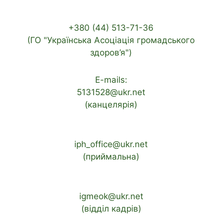
+380 (44) 513-71-36
(ГО "Українська Асоціація громадського
здоров’я")
E-mails:
5131528@ukr.net
(канцелярія)
iph_office@ukr.net
(приймальна)
igmeok@ukr.net
(відділ кадрів)