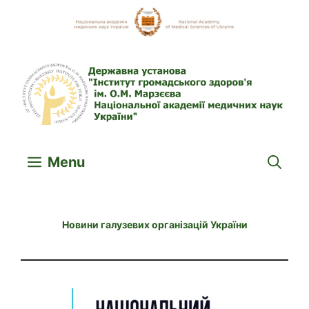
Skip
to
content
Menu
Новини галузевих організацій України