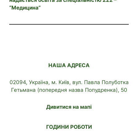
надається освіта за спеціальністю 222 –
“Медицина”
НАША АДРЕСА
02094, Україна, м. Київ, вул. Павла Полуботка
Гетьмана (попередня назва Попудренка), 50
Дивитися на мапі
ГОДИНИ РОБОТИ