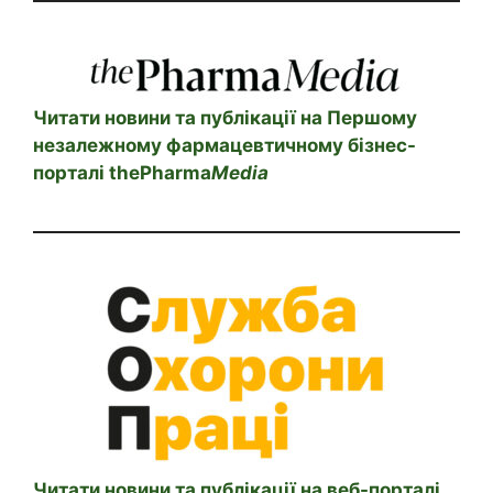
Читати новини та публікації на Першому
незалежному фармацевтичному бізнес-
порталі thePharma
Media
Читати новини та публікації на веб-порталі