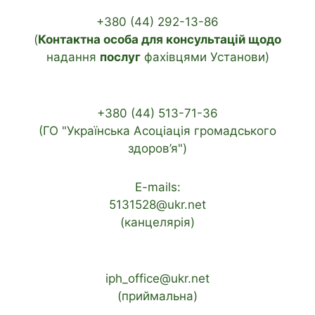
+380 (44) 292-13-86
(
Контактна особа для консультацій щодо
надання
послуг
фахівцями Установи)
+380 (44) 513-71-36
(ГО "Українська Асоціація громадського
здоров’я")
E-mails:
5131528@ukr.net
(канцелярія)
iph_office@ukr.net
(приймальна)