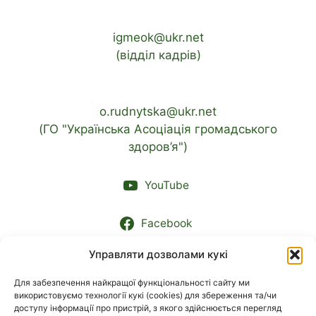
igmeok@ukr.net
(відділ кадрів)
o.rudnytska@ukr.net
(ГО "Українська Асоціація громадського
здоров’я")
YouTube
Facebook
Управляти дозволами кукі
Контакти підрозділів
Для забезпечення найкращої функціональності сайту ми
використовуємо технології кукі (cookies) для збереження та/чи
МОВА
доступу інформації про пристрій, з якого здійснюється перегляд