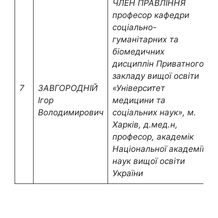
ЧЛЕН ПРАВЛІННЯ
професор кафедри
соціально-
гуманітарних та
біомедичних
дисциплін Приватного
закладу вищої освіти
7
ЗАВГОРОДНІЙ
«Університет
z
Ігор
медицини та
Володимирович
соціальних наук», м.
Харків, д.мед.н,
професор, академік
Національної академії
наук вищої освіти
України