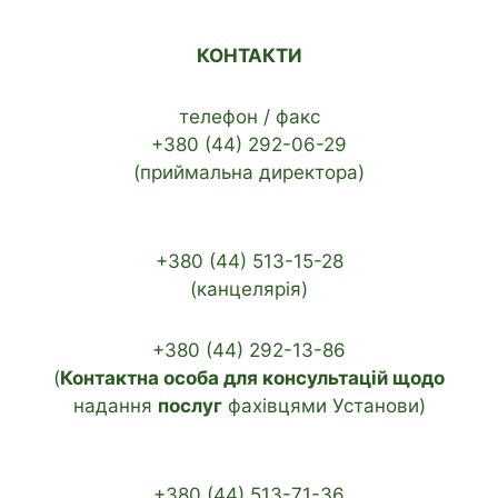
КОНТАКТИ
телефон / факс
+380 (44) 292-06-29
(приймальна директора)
+380 (44) 513-15-28
(канцелярія)
+380 (44) 292-13-86
(
Контактна особа для консультацій щодо
надання
послуг
фахівцями Установи)
+380 (44) 513-71-36