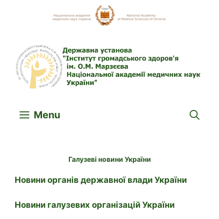
Skip
to
content
Menu
Галузеві новини України
Новини органів державної влади України
Новини галузевих організацій України