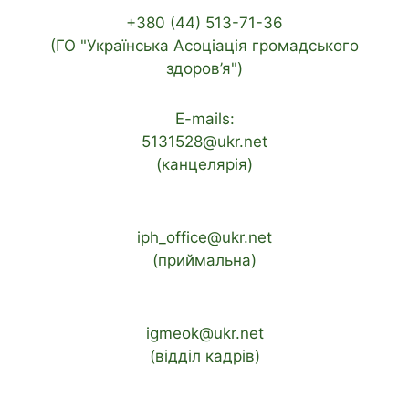
+380 (44) 513-71-36
(ГО "Українська Асоціація громадського
здоров’я")
E-mails:
5131528@ukr.net
(канцелярія)
iph_office@ukr.net
(приймальна)
igmeok@ukr.net
(відділ кадрів)