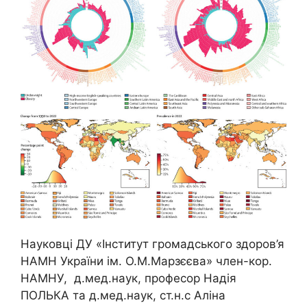
Науковці ДУ «Інститут громадського здоров’я
НАМН України ім. О.М.Марзєєва» член-кор.
НАМНУ, д.мед.наук, професор Надія
ПОЛЬКА та д.мед.наук, ст.н.с Аліна