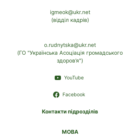
igmeok@ukr.net
(відділ кадрів)
o.rudnytska@ukr.net
(ГО "Українська Асоціація громадського
здоров’я")
YouTube
Facebook
Контакти підрозділів
МОВА