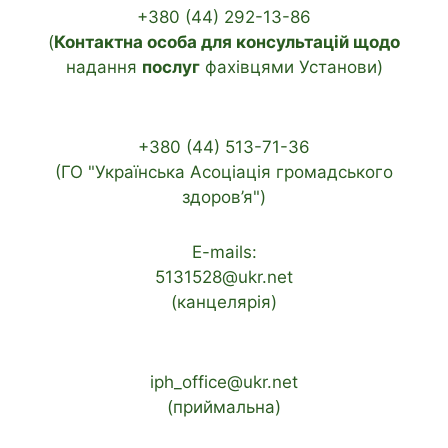
+380 (44) 292-13-86
(
Контактна особа для консультацій щодо
надання
послуг
фахівцями Установи)
+380 (44) 513-71-36
(ГО "Українська Асоціація громадського
здоров’я")
E-mails:
5131528@ukr.net
(канцелярія)
iph_office@ukr.net
(приймальна)