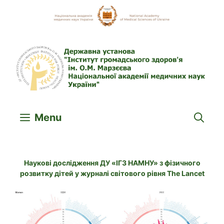
Skip
to
content
Menu
Наукові дослідження ДУ «ІГЗ НАМНУ» з фізичного
розвитку дітей у журналі світового рівня The Lancet