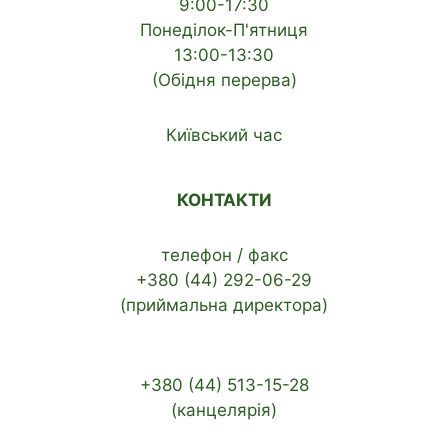
9:00-17:30
Понеділок-П'ятниця
13:00-13:30
(Обідня перерва)
Київський час
КОНТАКТИ
телефон / факс
+380 (44) 292-06-29
(приймальна директора)
+380 (44) 513-15-28
(канцелярія)