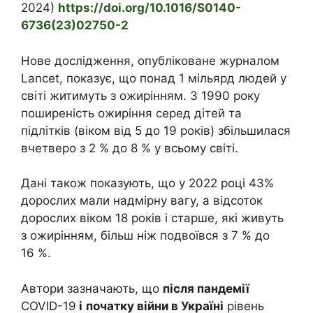
2024)
https://doi.org/10.1016/S0140-
6736(23)02750-2
Нове дослідження, опубліковане журналом
Lancet, показує, що понад 1 мільярд людей у
світі житимуть з ожирінням. З 1990 року
поширеність ожиріння серед дітей та
підлітків (віком від 5 до 19 років) збільшилася
вчетверо з 2 % до 8 % у всьому світі.
Дані також показують, що у 2022 році 43%
дорослих мали надмірну вагу, а відсоток
дорослих віком 18 років і старше, які живуть
з ожирінням, більш ніж подвоївся з 7 % до
16 %.
Автори зазначають, що
після пандемії
COVID-19
і
початку війни в Україні
рівень