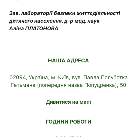
Зав. лабораторії безпеки життєдіяльності
дитячого населення, д-р мед. наук
Аліна ПЛАТОНОВА
НАША АДРЕСА
02094, Україна, м. Київ, вул. Павла Полуботка
Гетьмана (попередня назва Попудренка), 50
Дивитися на мапі
ГОДИНИ РОБОТИ