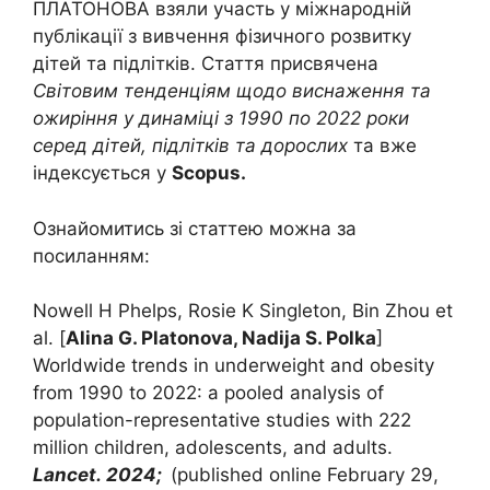
ПЛАТОНОВА взяли участь у міжнародній
публікації з вивчення фізичного розвитку
дітей та підлітків. Стаття присвячена
Світовим тенденціям щодо виснаження та
ожиріння у динаміці з 1990 по 2022 роки
серед дітей, підлітків та дорослих
та вже
індексується у
Scopus.
Ознайомитись зі статтею можна за
посиланням:
Nowell H Phelps, Rosie K Singleton, Bin Zhou et
al. [
Alina G. Platonova, Nadija S. Polka
]
Worldwide trends in underweight and obesity
from 1990 to 2022: a pooled analysis of
population-representative studies with 222
million children, adolescents, and adults.
Lancet. 2024;
(published online February 29,