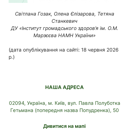
Світлана Гозак, Олена Єлізарова, Тетяна
Станкевич
ДУ «Інститут громадського здоров’я ім. О.М.
Марзєєва НАМН України»
(дата опублікування на сайті: 18 червня 2026
р.)
НАША АДРЕСА
02094, Україна, м. Київ, вул. Павла Полуботка
Гетьмана (попередня назва Попудренка), 50
Дивитися на мапі