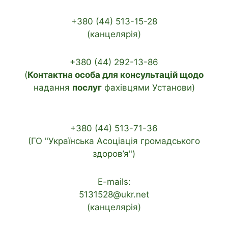
+380 (44) 513-15-28
(канцелярія)
+380 (44) 292-13-86
(
Контактна особа для консультацій щодо
надання
послуг
фахівцями Установи)
+380 (44) 513-71-36
(ГО "Українська Асоціація громадського
здоров’я")
E-mails:
5131528@ukr.net
(канцелярія)