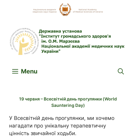
Skip
to
content
Menu
19 червня – Всесвітній день прогулянки (World
Sauntering Day)
У Всесвітній день прогулянки, ми хочемо
нагадати про унікальну терапевтичну
цінність звичайної ходьби.