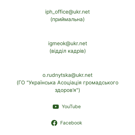
iph_office@ukr.net
(приймальна)
igmeok@ukr.net
(відділ кадрів)
o.rudnytska@ukr.net
(ГО "Українська Асоціація громадського
здоров’я")
YouTube
Facebook