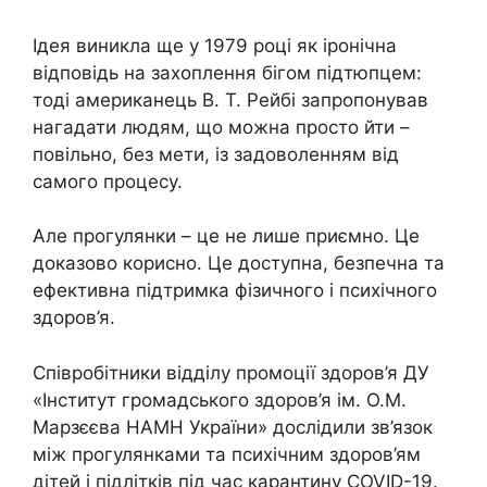
Ідея виникла ще у 1979 році як іронічна
відповідь на захоплення бігом підтюпцем:
тоді американець В. Т. Рейбі запропонував
нагадати людям, що можна просто йти –
повільно, без мети, із задоволенням від
самого процесу.
Але прогулянки – це не лише приємно. Це
доказово корисно. Це доступна, безпечна та
ефективна підтримка фізичного і психічного
здоров’я.
Співробітники відділу промоції здоров’я ДУ
«Інститут громадського здоров’я ім. О.М.
Марзєєва НАМН України» дослідили зв’язок
між прогулянками та психічним здоров’ям
дітей і підлітків під час карантину COVID-19.