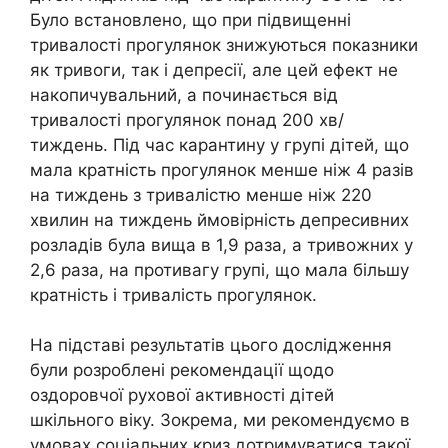
Було встановлено, що при підвищенні
тривалості прогулянок знижуються показники
як тривоги, так і депресії, але цей ефект не
накопичувальний, а починається від
тривалості прогулянок понад 200 хв/
тиждень. Під час карантину у групі дітей, що
мала кратність прогулянок менше ніж 4 разів
на тиждень з тривалістю менше ніж 220
хвилин на тиждень ймовірність депресивних
розладів була вища в 1,9 раза, а тривожних у
2,6 раза, на противагу групі, що мала більшу
кратність і тривалість прогулянок.
На підставі результатів цього дослідження
були розроблені рекомендації щодо
оздоровчої рухової активності дітей
шкільного віку. Зокрема, ми рекомендуємо в
умовах соціальних криз дотримуватися такої