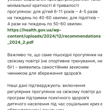
мінімальної кратності й тривалості
прогулянок: для дітей 6-11 років – 4-5 разів
на тиждень по 40-60 хвилин; для підлітків –
4 рази на тиждень по 50-60 хвилин.
https://health.gov.ua/wp-
content/uploads/2024/12/recommendations
_2024_2.pdf
Важливо те, що саме пішохідні прогулянки на
свіжому повітрі (не спортивне тренування, не
біг) – виявились самостійним захисним
чинником для збереження здоров’я.
Наші дані підтверджують: включення
регулярних прогулянок на свіжому повітрі до
програм підтримки психічного здоров’я
дитячого населення під час соціальних криз є