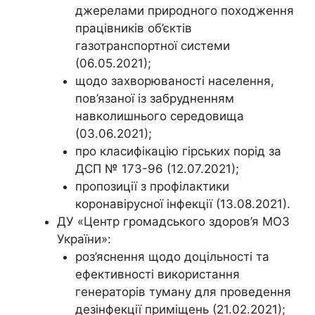
джерелами природного походження
працівників об’єктів
газотранспортної системи
(06.05.2021);
щодо захворюваності населення,
пов’язаної із забрудненням
навколишнього середовища
(03.06.2021);
про класифікацію гірських порід за
ДСП № 173-96 (12.07.2021);
пропозиції з профілактики
коронавірусної інфекції (13.08.2021).
ДУ «Центр громадського здоров’я МОЗ
України»:
роз’яснення щодо доцільності та
ефективності використання
генераторів туману для проведення
дезінфекції приміщень (21.02.2021);