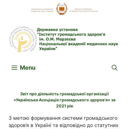
Skip
to
content
Menu
Звіт про діяльність громадської організації
«Українська Асоціація громадського здоров’я» за
2021 рік
З метою формування системи громадського
здоров’я в Україні та відповідно до статутних