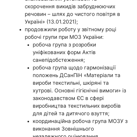
скорочення викидів забруднюючих
речовин – шлях до чистого повітря в
Україні» (13.01.2021);
продовжили роботу у звітному році
робочі групи при МОЗ України:
робоча група з розробки
уніфікованих форм Актів
санепідобстеження;
робоча група щодо гармонізації
положень ДСанПіН «Матеріали та
вироби текстильні, шкіряні та
хутрові. Основні гігієнічні вимоги» із
законодавством ЄС в сфері
виробництва текстильних виробів
для дітей та дитячого взуття;
координаційна робоча група МОЗУ з
виконання Зовнішнього
незалежного оцінювання.