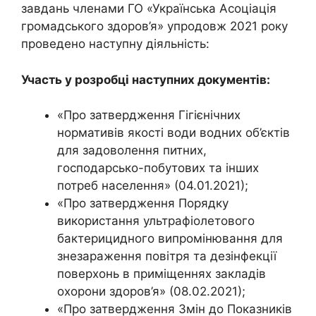
завдань членами ГО «Українська Асоціація
громадського здоров’я» упродовж 2021 року
проведено наступну діяльність:
Участь у розробці наступних документів:
«Про затвердження Гігієнічних
нормативів якості води водних об’єктів
для задоволення питних,
господарсько-побутових та інших
потреб населення» (04.01.2021);
«Про затвердження Порядку
використання ультрафіолетового
бактерицидного випромінювання для
знезараження повітря та дезінфекції
поверхонь в приміщеннях закладів
охорони здоров’я» (08.02.2021);
«Про затвердження Змін до Показників