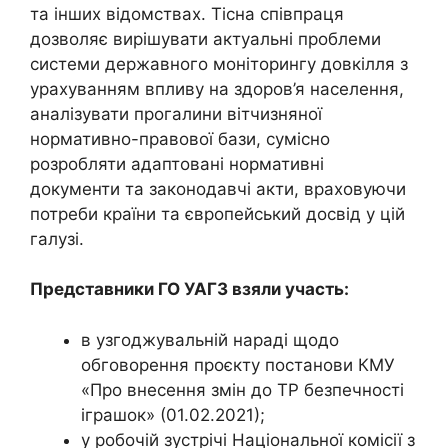
та інших відомствах. Тісна співпраця
дозволяє вирішувати актуальні проблеми
системи державного моніторингу довкілля з
урахуванням впливу на здоров’я населення,
аналізувати прогалини вітчизняної
нормативно-правової бази, сумісно
розробляти адаптовані нормативні
документи та законодавчі акти, враховуючи
потреби країни та європейський досвід у цій
галузі.
Представники ГО УАГЗ взяли участь:
в узгоджувальній нараді щодо
обговорення проєкту постанови КМУ
«Про внесення змін до ТР безпечності
іграшок» (01.02.2021);
у робочій зустрічі Національної комісії з