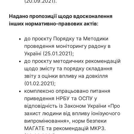
(20.09.2021).
Надано пропозиції щодо вдосконалення
інших нормативно-правових актів:
до проєкту Порядку та Методики
проведення моніторингу радону в
Україні (25.01.2021);
до проєкту методичних рекомендацій
щодо змісту та порядку складання
звіту з оцінки впливу на довкілля
(01.02.2021);
комплексно опрацьовано питання
приведення НРБУ та ОСПУ у
відповідність із Законом України «Про
захист людини від впливу іонізуючого
випромінювання», норм безпеки
МАГАТЕ та рекомендацій МКРЗ.