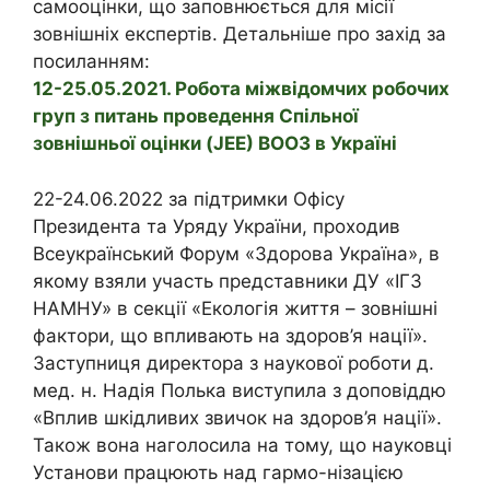
самооцінки, що заповнюється для місії
зовнішніх експертів. Детальніше про захід за
посиланням:
12-25.05.2021. Робота міжвідомчих робочих
груп з питань проведення Спільної
зовнішньої оцінки (JEE) ВООЗ в Україні
22-24.06.2022 за підтримки Офісу
Президента та Уряду України, проходив
Всеукраїнський Форум «Здорова Україна», в
якому взяли участь представники ДУ «ІГЗ
НАМНУ» в секції «Екологія життя – зовнішні
фактори, що впливають на здоров’я нації».
Заступниця директора з наукової роботи д.
мед. н. Надія Полька виступила з доповіддю
«Вплив шкідливих звичок на здоров’я нації».
Також вона наголосила на тому, що науковці
Установи працюють над гармо-нізацією