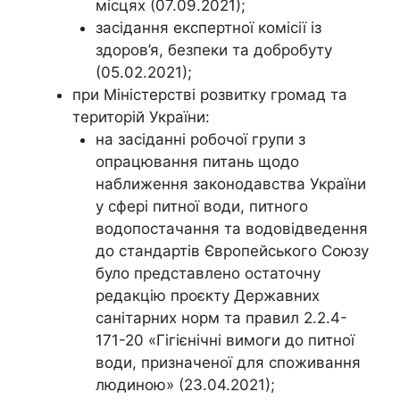
місцях (07.09.2021);
засідання експертної комісії із
здоров’я, безпеки та добробуту
(05.02.2021);
при Міністерстві розвитку громад та
територій України:
на засіданні робочої групи з
опрацювання питань щодо
наближення законодавства України
у сфері питної води, питного
водопостачання та водовідведення
до стандартів Європейського Союзу
було представлено остаточну
редакцію проєкту Державних
санітарних норм та правил 2.2.4-
171-20 «Гігієнічні вимоги до питної
води, призначеної для споживання
людиною» (23.04.2021);