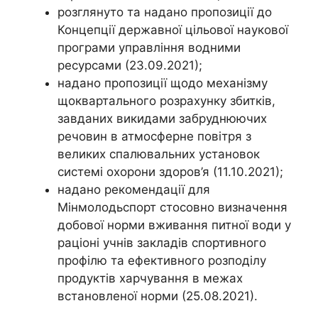
розглянуто та надано пропозиції до
Концепції державної цільової наукової
програми управління водними
ресурсами (23.09.2021);
надано пропозиції щодо механізму
щоквартального розрахунку збитків,
завданих викидами забруднюючих
речовин в атмосферне повітря з
великих спалювальних установок
системі охорони здоров’я (11.10.2021);
надано рекомендації для
Мінмолодьспорт стосовно визначення
добової норми вживання питної води у
раціоні учнів закладів спортивного
профілю та ефективного розподілу
продуктів харчування в межах
встановленої норми (25.08.2021).