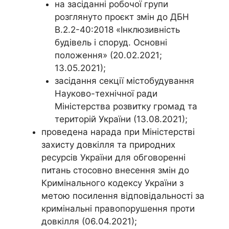
на засіданні робочої групи
розглянуто проєкт змін до ДБН
В.2.2-40:2018 «Інклюзивність
будівель і споруд. Основні
положення» (20.02.2021;
13.05.2021);
засідання секції містобудування
Науково-технічної ради
Міністерства розвитку громад та
територій України (13.08.2021);
проведена нарада при Міністерстві
захисту довкілля та природних
ресурсів України для обговоренні
питань стосовно внесення змін до
Кримінального кодексу України з
метою посилення відповідальності за
кримінальні правопорушення проти
довкілля (06.04.2021);