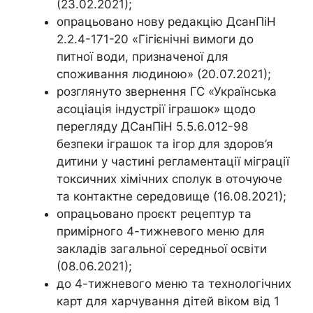
(23.02.2021);
опрацьовано нову редакцію ДсанПіН
2.2.4-171-20 «Гігієнічні вимоги до
питної води, призначеної для
споживання людиною» (20.07.2021);
розглянуто звернення ГС «Українська
асоціація індустрії іграшок» щодо
перегляду ДСанПіН 5.5.6.012-98
безпеки іграшок та ігор для здоров’я
дитини у частині регламентації міграції
токсичних хімічних сполук в оточуюче
та контактне середовище (16.08.2021);
опрацьовано проєкт рецептур та
примірного 4-тижневого меню для
закладів загальної середньої освіти
(08.06.2021);
до 4-тижневого меню та технологічних
карт для харчування дітей віком від 1