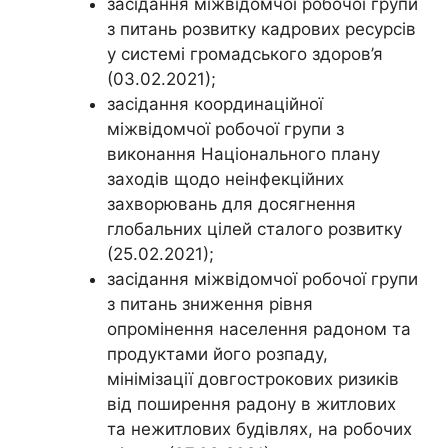
засідання міжвідомчої робочої групи
з питань розвитку кадрових ресурсів
у системі громадського здоров’я
(03.02.2021);
засідання координаційної
міжвідомчої робочої групи з
виконання Національного плану
заходів щодо неінфекційних
захворювань для досягнення
глобальних цілей сталого розвитку
(25.02.2021);
засідання міжвідомчої робочої групи
з питань зниження рівня
опромінення населення радоном та
продуктами його розпаду,
мінімізації довгострокових ризиків
від поширення радону в житлових
та нежитлових будівлях, на робочих