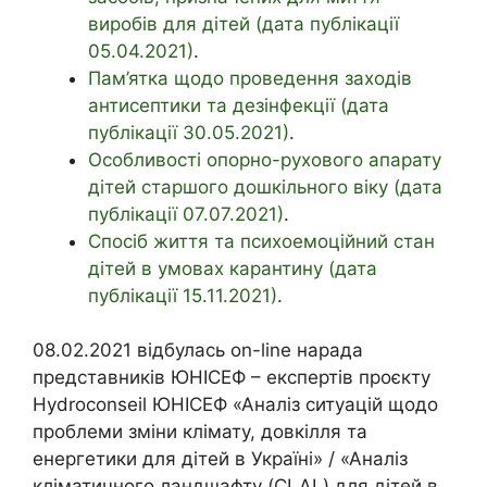
виробів для дітей (дата публікації
05.04.2021)
.
Пам’ятка щодо проведення заходів
антисептики та дезінфекції (дата
публікації 30.05.2021)
.
Особливості опорно-рухового апарату
дітей старшого дошкільного віку (дата
публікації 07.07.2021)
.
Спосіб життя та психоемоційний стан
дітей в умовах карантину (дата
публікації 15.11.2021)
.
08.02.2021 відбулась on-line нарада
представників ЮНІСЕФ – експертів проєкту
Hydroconseil ЮНІСЕФ «Аналіз ситуацій щодо
проблеми зміни клімату, довкілля та
енергетики для дітей в Україні» / «Аналіз
кліматичного ландшафту (CLAL) для дітей в