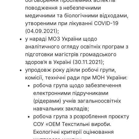
поводження з небезпечними
медичними та біологічними відходами,
утвореними при лікуванні COVID-19
(04.09.2021);
у нараді МОЗ України щодо
аналітичного огляду освітніх програм з
підготовки магістрів громадського
здоров’я в Україні (30.11.2021);
упродовж року діяли робочі групи,
комісії, технічні ради при МОН України:
робоча група щодо забезпечення
електронними підручниками
(рідерами) учнів загальноосвітніх
навчальних закладів;
робоча група з розроблення проєкту
СОУ «ОЕМ Текстильні вироби.
Екологічні критерії оцінювання