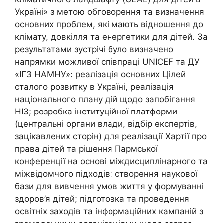
Україні» з метою обговорення та визначення
основних проблем, які мають відношення до
клімату, довкілля та енергетики для дітей. За
результатами зустрічі було визначено
напрямки можливої співпраці UNICEF та ДУ
«ІГЗ НАМНУ»: реалізація основних Цілей
сталого розвитку в Україні, реалізація
національного плану дій щодо запобігання
НІЗ; розробка інституційної платформи
(центральні органи влади, відбір експертів,
зацікавлених сторін) для реалізації Хартії про
права дітей та рішення Пармської
конференції на основі міждисциплінарного та
міжвідомчого підходів; створення наукової
бази для вивчення умов життя у формуванні
здоров’я дітей; підготовка та проведення
освітніх заходів та інформаційних кампаній з