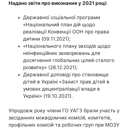
Надано звіти про виконання у 2021 році:
Державної соціальної програми
«Національний план дій щодо
реалізації Конвенції ООН про права
дитини (09.11.2021);
«Національного плану заходів щодо
неінфекційних захворювань для
досягнення глобальних цілей сталого
розвитку» (28.12.2021);
Державної доповіді про становище
дітей в Україні «Захист прав дітей в
умовах децентралізації влади в
Україні» (19.10.2021).
Упродовж року члени ГО УАГЗ брали участь у
засіданнях міжвідомчих комісій, комітетів,
профільних комісій та робочих груп при МОЗУ