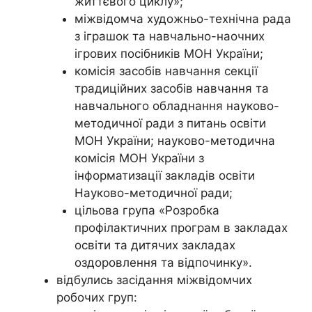
життєвого циклу»;
міжвідомча художньо-технічна рада
з іграшок та навчально-наочних
ігрових посібників МОН України;
комісія засобів навчання секції
традиційних засобів навчання та
навчального обладнання науково-
методичної ради з питань освіти
МОН України; науково-методична
комісія МОН України з
інформатизації закладів освіти
Науково-методичної ради;
цільова група «Розробка
профілактичних програм в закладах
освіти та дитячих закладах
оздоровлення та відпочинку».
відбулись засідання міжвідомчих
робочих груп: