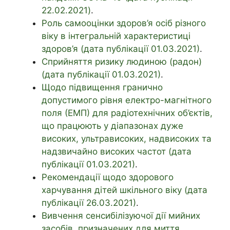
22.02.2021)
.
Роль самооцінки здоров’я осіб різного
віку в інтегральній характеристиці
здоров’я (дата публікації 01.03.2021)
.
Сприйняття ризику людиною (радон)
(дата публікації 01.03.2021)
.
Щодо підвищення гранично
допустимого рівня електро-магнітного
поля (ЕМП) для радіотехнічних об’єктів,
що працюють у діапазонах дуже
високих, ультрависоких, надвисоких та
надзвичайно високих частот (дата
публікації 01.03.2021)
.
Рекомендації щодо здорового
харчування дітей шкільного віку (дата
публікації 26.03.2021)
.
Вивчення сенсибілізуючої дії мийних
засобів, призначених для миття