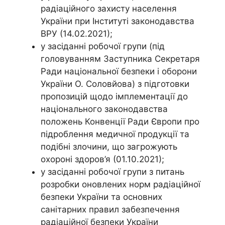
радіаційного захисту населення
України при Інституті законодавства
ВРУ (14.02.2021);
у засіданні робочої групи (під
головуванням Заступника Секретаря
Ради національної безпеки і оборони
України О. Соловйова) з підготовки
пропозицій щодо імплементації до
національного законодавства
положень Конвенції Ради Європи про
підроблення медичної продукції та
подібні злочини, що загрожують
охороні здоров’я (01.10.2021);
у засіданні робочої групи з питань
розробки оновлених норм радіаційної
безпеки України та основних
санітарних правил забезпечення
радіаційної безпеки України