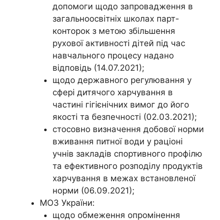
допомоги щодо запровадження в
загальноосвітніх школах парт-
конторок з метою збільшення
рухової активності дітей під час
навчального процесу надано
відповідь (14.07.2021);
щодо державного регулювання у
сфері дитячого харчування в
частині гігієнічних вимог до його
якості та безпечності (02.03.2021);
стосовно визначення добової норми
вживання питної води у раціоні
учнів закладів спортивного профілю
та ефективного розподілу продуктів
харчування в межах встановленої
норми (06.09.2021);
МОЗ України:
щодо обмеження опромінення