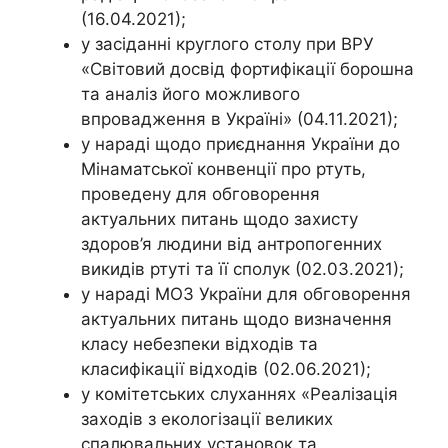
(16.04.2021);
у засіданні круглого столу при ВРУ
«Світовий досвід фортифікації борошна
та аналіз його можливого
впровадження в Україні» (04.11.2021);
у нараді щодо приєднання України до
Мінаматської конвенції про ртуть,
проведену для обговорення
актуальних питань щодо захисту
здоров’я людини від антропогенних
викидів ртуті та її сполук (02.03.2021);
у нараді МОЗ України для обговорення
актуальних питань щодо визначення
класу небезпеки відходів та
класифікації відходів (02.06.2021);
у комітетських слуханнях «Реалізація
заходів з екологізації великих
спалювальних установок та