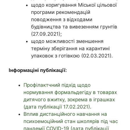
щодо коригування Міської цільової
програми рекомендацій
поводження з відходами
будівництва та вивезенням грунтів
(27.09.2021);
щодо можливості зменшення
терміну зберігання на карантині
упаковок з готівкою (02.03.2021).
Інформаціні публікації:
Профілактчний підхід щодо
нормування формальдегіду в товарах
дитячого вжитку, зокрема в іграшках
(дата публікації 17.02.2021)
.
Вплив дистанційного навчання на
психоемоційний стан школярів під час
пандемії COVID-19 (дата публікації