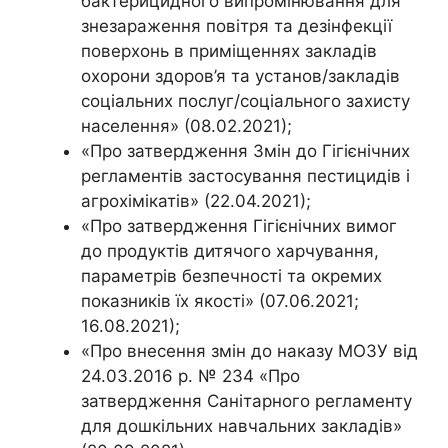
бактерицидного випромінювання для
знезараження повітря та дезінфекції
поверхонь в приміщеннях закладів
охорони здоров’я та установ/закладів
соціальних послуг/соціального захисту
населення» (08.02.2021);
«Про затвердження Змін до Гігієнічних
регламентів застосування пестицидів і
агрохімікатів» (22.04.2021);
«Про затвердження Гігієнічних вимог
до продуктів дитячого харчування,
параметрів безпечності та окремих
показників їх якості» (07.06.2021;
16.08.2021);
«Про внесення змін до наказу МОЗУ від
24.03.2016 р. № 234 «Про
затвердження Санітарного регламенту
для дошкільних навчальних закладів»