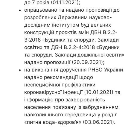
до 7 років (01.11.2021);
опрацьовано та надано пропозиції до
розроблених Державним науково-
дослідним інститутом будівельних
конструкцій проєктів змін ДБН В.2.2-
3:2018 «Будинки та споруди. Заклади
освіти» та ДБН В.2.2-4:2018 «Будинки
та споруди. Заклади дошкільної освіти»
надано пропозиції (20.09.2021);
на виконання доручення РНБО України
надано рекомендації щодо
неспецифічної профілактики
коронавірусної інфекції (10.01.2021) та
інформацію про захворюваність
населення пов’язану із забрудненням
навколишнього середовища у розділ
«питна вода-здоров’я» (03.06.2021).