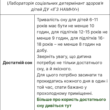
(
Лабораторія соціальних детермінант здоров’я
дітей ДУ «ІГЗ НАМНУ»
)
Тривалість сну для дітей 6-11
років має бути не менше 10
годин, для підлітків 12-15 років не
менше 9 годин, для підлітків 16-
18 років – не менше 8 годин на
добу.
Зверніть увагу, що дитина
Достатній сон
потребує не тільки достатнього
сну, а й якісного.
Для цього потрібно засинати та
прокидатись кожного дня в один і
той час, спати бажано у
прохолодному приміщенні.
Більше про користь достатнього
сну дивіться тут