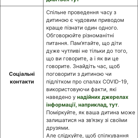
Спільне проведення часу з
дитиною є чудовим приводом
краще пізнати один одного.
Обговорюйте різноманітні
питання. Пам’ятайте, що діти
дуже чутливі не тільки до того,
що ви говорите, а і як ви це
говорите. Знайдіть час, щоб
Соціальні
поговорити з дитиною чи
контакти
підлітком про спалах COVID-19,
використовуючи факти, які
наведено у
надійних джерелах
інформації, наприклад, тут
.
Поміркуйте, як ваша дитина може
залишатися на зв’язку зі своїми
друзями.
Але слідкуйте, щоб спілкування