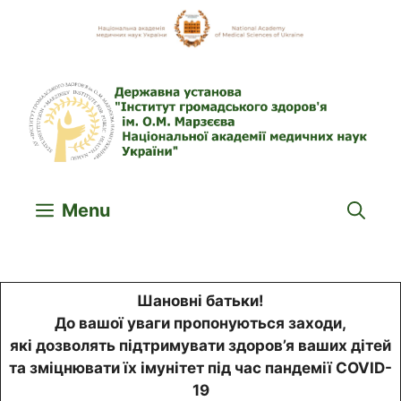
Skip
to
content
Menu
Шановні батьки!
До вашої уваги пропонуються заходи,
які дозволять підтримувати здоров’я ваших дітей
та зміцнювати їх імунітет під час пандемії COVID-
19