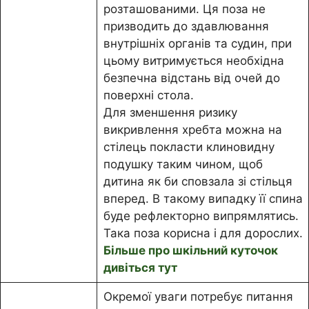
розташованими. Ця поза не
призводить до здавлювання
внутрішніх органів та судин, при
цьому витримується необхідна
безпечна відстань від очей до
поверхні стола.
Для зменшення ризику
викривлення хребта можна на
стілець покласти клиновидну
подушку таким чином, щоб
дитина як би сповзала зі стільця
вперед. В такому випадку її спина
буде рефлекторно випрямлятись.
Така поза корисна і для дорослих.
Більше про шкільний куточок
дивіться тут
Окремої уваги потребує питання