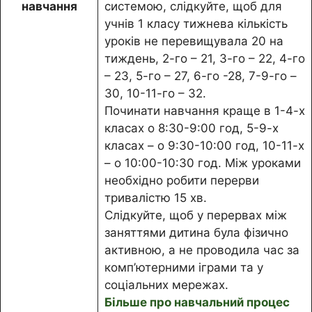
навчання
системою, слідкуйте, щоб для
учнів 1 класу тижнева кількість
уроків не перевищувала 20 на
тиждень, 2-го – 21, 3-го – 22, 4-го
– 23, 5-го – 27, 6-го -28, 7-9-го –
30, 10-11-го – 32.
Починати навчання краще в 1-4-х
класах о 8:30-9:00 год, 5-9-х
класах – о 9:30-10:00 год, 10-11-х
– о 10:00-10:30 год. Між уроками
необхідно робити перерви
тривалістю 15 хв.
Слідкуйте, щоб у перервах між
заняттями дитина була фізично
активною, а не проводила час за
комп’ютерними іграми та у
соціальних мережах.
Більше про навчальний процес