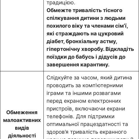
традицією.
Обмежте тривалість тісного
спілкування дитини з людьми
похилого віку та членами сім’ї,
які страждають на цукровий
діабет, бронхіальну астму,
гіпертонічну хворобу. Відкладіть
поїздки до бабусь і дідусів до
завершення карантину.
Слідкуйте за часом, який дитина
проводить за комп’ютерними
іграми та іншими розвагами
перед екраном електронних
пристроїв, включаючи екрани
Обмеження
телефонів. Для підтримки
малоактивних
оптимальної працездатності та
видів
здоров’я тривалість екранного
діяльності