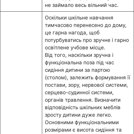
не займало весь вільний час.
Оскільки шкільне навчання
тимчасово перенесено до дому,
це гарна нагода, щоб
потурбуватись про зручне і гарно
освітлене учбове місце.
Від того, наскільки зручна і
функціональна поза під час
сидіння дитини за партою
(столом), залежить формування її
постави, зору, нервової системи,
серцево-судинної системи,
органів травлення. Визначити
відповідність шкільних меблів
зросту дитини дуже легко.
Основними функціональними
розмірами є висота сидіння та