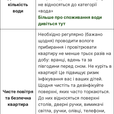
кількість
не відносяться до категорії
води
«вода»
Більше про споживання води
дивіться тут
Необхідно регулярно (бажано
щодня) проводити вологе
прибирання і провітрювати
квартиру не менше трьох разів на
добу: вранці, вдень та за
півгодини перед сном. Не куріть в
квартирі! Це підвищує ризик
інфікування вас і ваших дітей.
Щодня чистіть та дезінфікуйте
Чисте повітря
поверхні, яких часто торкаються.
та безпечна
До них відносяться поверхні
квартира
столів, дверні ручки, вимикачі
світла, ручки, олівці, телефони,