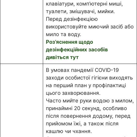
клавіатури, комп’ютерні миші,
туалети, змішувачі, мийки.
Перед дезінфекцією
використовуйте миючий засіб або
мило та воду.
Роз’яснення щодо
дезінфекційних засобів
дивіться тут
В умовах пандемії COVID-19
заходи особистої гігієни виходять
на перший план у профілактиці
цього захворювання.
Часто мийте руки водою з милом,
принаймні 20 секунд, особливо
після повернення додому, перед
прийомом їжі, а також після
кашлю чи чхання.