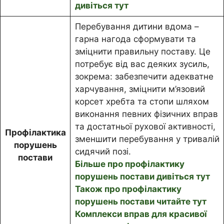
дивіться тут
Перебування дитини вдома –
гарна нагода сформувати та
зміцнити правильну поставу. Це
потребує від вас деяких зусиль,
зокрема: забезпечити адекватне
харчування, зміцнити м’язовий
корсет хребта та стопи шляхом
виконання певних фізичних вправ
та достатньої рухової активності,
Профілактика
зменшити перебування у тривалій
порушень
сидячий позі.
постави
Більше про профілактику
порушень постави дивіться тут
Також про профілактику
порушень постави читайте тут
Комплекси вправ для красивої