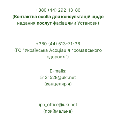
+380 (44) 292-13-86
(
Контактна особа для консультацій щодо
надання
послуг
фахівцями Установи)
+380 (44) 513-71-36
(ГО "Українська Асоціація громадського
здоров’я")
E-mails:
5131528@ukr.net
(канцелярія)
iph_office@ukr.net
(приймальна)