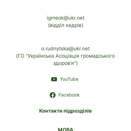
igmeok@ukr.net
(відділ кадрів)
o.rudnytska@ukr.net
(ГО "Українська Асоціація громадського
здоров’я")
YouTube
Facebook
Контакти підрозділів
МОВА