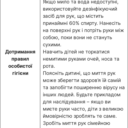
Якщо мило та вода недоступні,
використовуйте дезінфікуючий
засіб для рук, що містить
принаймні 60% спирту. Нанесіть
на поверхні рук і потріть руки між
собою, поки вони не стануть
сухими.
Дотримання
Навчить дітей не торкатися
правил
немитими руками очей, носа та
особистої
рота.
гігієни
Поясніть дитині, що миття рук
може зберегти здоров’я їй самій
та запобігти поширенню вірусу на
інших людей. Будьте прикладом
для наслідування – якщо ви
миєте руки часто, діти з великою
ймовірністю зроблять те саме.
Зробіть миття рук сімейною