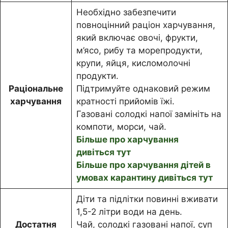
Необхідно забезпечити
повноцінний раціон харчування,
який включає овочі, фрукти,
м’ясо, рибу та морепродукти,
крупи, яйця, кисломолочні
продукти.
Раціональне
Підтримуйте однаковий режим
харчування
кратності прийомів їжі.
Газовані солодкі напої замініть на
компоти, морси, чай.
Більше про харчування
дивіться тут
Більше про харчування дітей в
умовах карантину дивіться тут
Діти та підлітки повинні вживати
1,5-2 літри води на день.
Достатня
Чай, солодкі газовані напої, суп