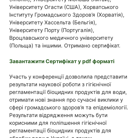
Університету Огасти (США), Хорватського
Інституту Громадського Здоров’я (Хорватія),
Університету Хассельта (Бельгія),
Університету Порту (Португалія),
Вроцлавського медичного університету
(Польща) та іншими. Отримано сертифікат.
Завантажити Сертифікат у pdf форматі
Участь у конференції дозволила представити
результати наукової роботи з гігієнічної
регламентації біоцидних продуктів для води,
отримати нові знання про сучасні виклики у
сфері громадського здоров’я та епідеміології.
Результати відрядження можуть бути
корисними для поліпшення гігієнічної
регламентації біоцидних продуктів для