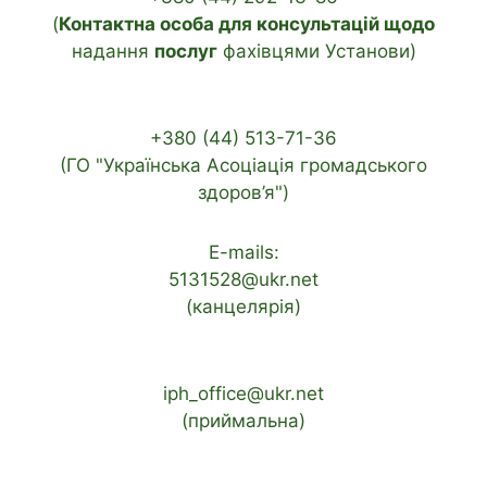
(
Контактна особа для консультацій щодо
надання
послуг
фахівцями Установи)
+380 (44) 513-71-36
(ГО "Українська Асоціація громадського
здоров’я")
E-mails:
5131528@ukr.net
(канцелярія)
iph_office@ukr.net
(приймальна)