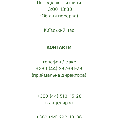
Понеділок-П'ятниця
13:00-13:30
(Обідня перерва)
Київський час
КОНТАКТИ
телефон / факс
+380 (44) 292-06-29
(приймальна директора)
+380 (44) 513-15-28
(канцелярія)
+380 (44) 292-13-86