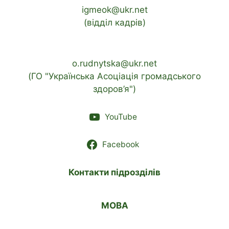
igmeok@ukr.net
(відділ кадрів)
o.rudnytska@ukr.net
(ГО "Українська Асоціація громадського
здоров’я")
YouTube
Facebook
Контакти підрозділів
МОВА