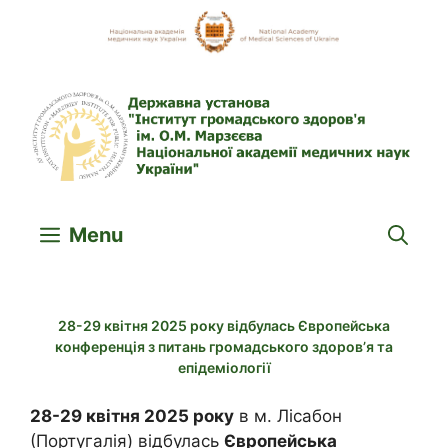
Skip
to
content
Menu
28-29 квітня 2025 року відбулась Європейська
конференція з питань громадського здоров’я та
епідеміології
28-29 квітня 2025 року
в м. Лісабон
(Португалія) відбулась
Європейська