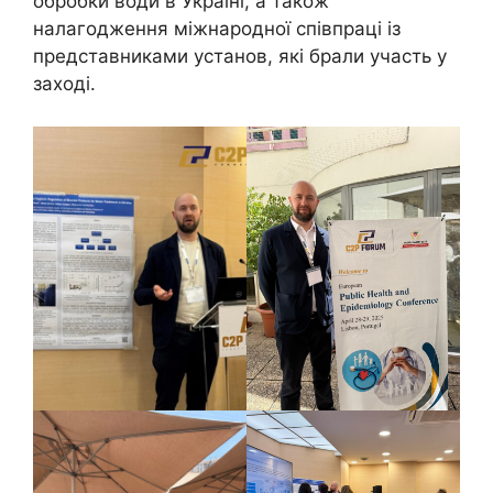
обробки води в Україні, а також
налагодження міжнародної співпраці із
представниками установ, які брали участь у
заході.