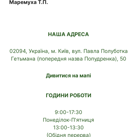
Маремуха Т.П.
НАША АДРЕСА
02094, Україна, м. Київ, вул. Павла Полуботка
Гетьмана (попередня назва Попудренка), 50
Дивитися на мапі
ГОДИНИ РОБОТИ
9:00-17:30
Понеділок-П'ятниця
13:00-13:30
(Обідня перерва)