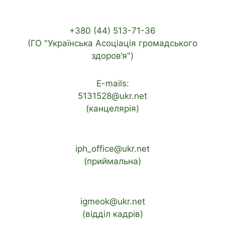
+380 (44) 513-71-36
(ГО "Українська Асоціація громадського
здоров’я")
E-mails:
5131528@ukr.net
(канцелярія)
iph_office@ukr.net
(приймальна)
igmeok@ukr.net
(відділ кадрів)