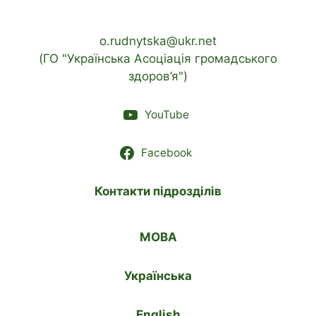
o.rudnytska@ukr.net
(ГО "Українська Асоціація громадського
здоров’я")
YouTube
Facebook
Контакти підрозділів
МОВА
Українська
English