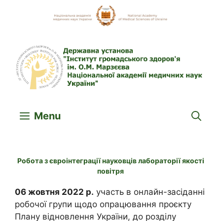
Skip
to
content
Menu
Робота з євроінтеграції науковців лабораторії якості
повітря
06 жовтня 2022 р.
участь в онлайн-засіданні
робочої групи щодо опрацювання проєкту
Плану відновлення України, до розділу