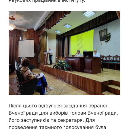
наукових працівників Інституту.
Після цього відбулося засідання обраної
Вченої ради для виборів голови Вченої ради,
його заступників та секретаря. Для
проведення таємного голосування була