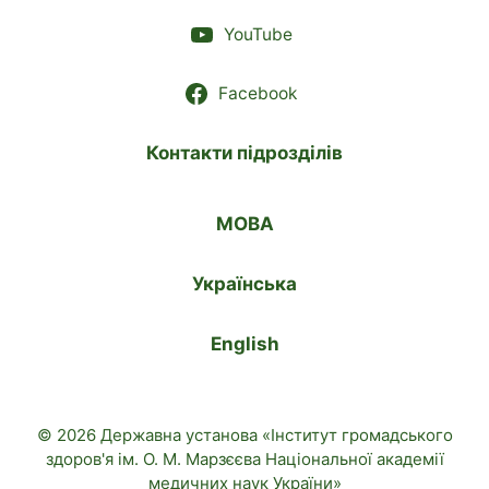
YouTube
Facebook
Контакти підрозділів
МОВА
Українська
English
© 2026 Державна установа «Інститут громадського
здоров'я ім. О. М. Марзєєва Національної академії
медичних наук України»