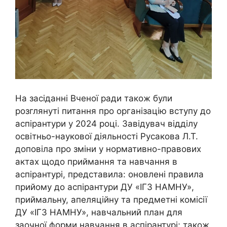
На засіданні Вченої ради також були
розглянуті питання про організацію вступу до
аспірантури у 2024 році. Завідувач відділу
освітньо-наукової діяльності Русакова Л.Т.
доповіла про зміни у нормативно-правових
актах щодо приймання та навчання в
аспірантурі, представила: оновлені правила
прийому до аспірантури ДУ «ІГЗ НАМНУ»,
приймальну, апеляційну та предметні комісії
ДУ «ІГЗ НАМНУ», навчальний план для
заочної форми навчання в аспірантурі; також