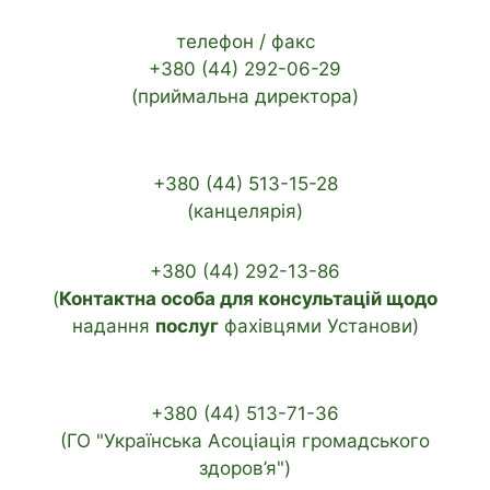
телефон / факс
+380 (44) 292-06-29
(приймальна директора)
+380 (44) 513-15-28
(канцелярія)
+380 (44) 292-13-86
(
Контактна особа для консультацій щодо
надання
послуг
фахівцями Установи)
+380 (44) 513-71-36
(ГО "Українська Асоціація громадського
здоров’я")