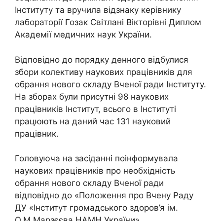
Інституту та вручила відзнаку керівнику
лабораторії Гозак Світлані Вікторівні Диплом
Академії медичних наук України.
Відповідно до порядку денного відбулися
збори колективу наукових працівників для
обрання нового складу Вченої ради Інституту.
На зборах були присутні 98 наукових
працівників Інститут, всього в Інституті
працюють на даний час 131 науковий
працівник.
Головуюча на засіданні поінформувала
наукових працівників про необхідність
обрання нового складу Вченої ради
відповідно до «Положення про Вчену Раду
ДУ «Інститут громадського здоров’я ім.
О.М.Марзєєва НАМН України»,