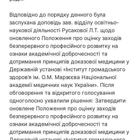
Відповідно до порядку денного була
заслухана доповідь зав. відділу освітньо-
наукової діяльності Русакової Л.Т. щодо
оновленого Положення про оцінку заходів
безперервного професійного розвитку на
ознаки академічної доброчесності та
дотримання принципів доказової медицини у
Державній установі «Інститут громадського
здоров’я ім. О.М. Марзєєва Національної
академії медичних наук України». Після
обговорення та відкритого голосування
одноголосно ухвалили рішення: Затвердити
оновлене Положення про оцінку заходів
безперервного професійного розвитку на
ознаки академічної доброчесності та
дотримання принципів доказової медицини у
Державній установі «Інститут громадського