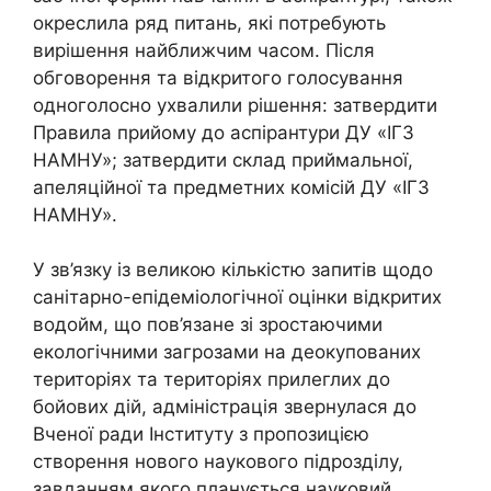
окреслила ряд питань, які потребують
вирішення найближчим часом. Після
обговорення та відкритого голосування
одноголосно ухвалили рішення: затвердити
Правила прийому до аспірантури ДУ «ІГЗ
НАМНУ»; затвердити склад приймальної,
апеляційної та предметних комісій ДУ «ІГЗ
НАМНУ».
У зв’язку із великою кількістю запитів щодо
санітарно-епідеміологічної оцінки відкритих
водойм, що пов’язане зі зростаючими
екологічними загрозами на деокупованих
територіях та територіях прилеглих до
бойових дій, адміністрація звернулася до
Вченої ради Інституту з пропозицією
створення нового наукового підрозділу,
завданням якого планується науковий