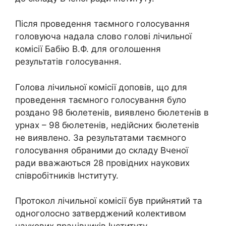
Після проведення таємного голосування
головуюча надала слово голові лічильної
комісії Бабію В.Ф. для оголошення
результатів голосування.
Голова лічильної комісії доповів, що для
проведення таємного голосування було
роздано 98 бюлетенів, виявлено бюлетенів в
урнах – 98 бюлетенів, недійсних бюлетенів
не виявлено. За результатами таємного
голосування обраними до складу Вченої
ради вважаються 28 провідних наукових
співробітників Інституту.
Протокол лічильної комісії був прийнятий та
одноголосно затверджений колективом