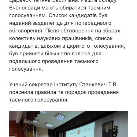
Царенок Тетяна Василівна. Решта складу
Вченої ради мають обиратися таємним
голосуванням. Список кандидатів був
наданий заздалегідь для попереднього
обговорення. Після обговорення на зборах
колективу наукових працівників, список
кандидатів, шляхом відкритого голосування,
був прийняти більшістю голосів для
подальшого проведення таємного
голосування.
Учений секретар Інституту Станкевич Т.В.
пояснила правила та порядок проведення
таємного голосування.