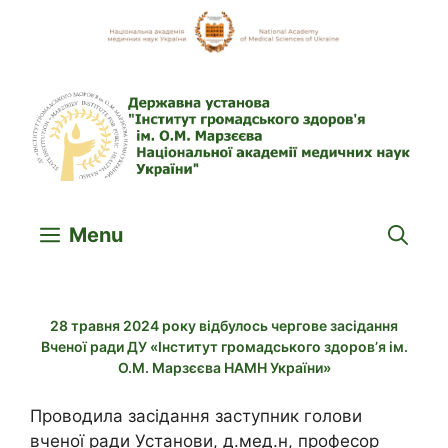
Skip
to
content
Menu
28 травня 2024 року відбулось чергове засідання
Вченої ради ДУ «Інститут громадського здоров’я ім.
О.М. Марзєєва НАМН України»
Проводила засідання заступник голови
вченої ради Установи, д.мед.н, професор