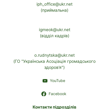
iph_office@ukr.net
(приймальна)
igmeok@ukr.net
(відділ кадрів)
o.rudnytska@ukr.net
(ГО "Українська Асоціація громадського
здоров’я")
YouTube
Facebook
Контакти підрозділів