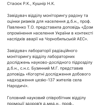
Стасюк Р.К., Кушнір Н.К.
Завідувач відділу моніторингу радону та
оцінки ризиків для населення д.б.н., проф.
Павленко Т.О. представила доповідь «Дози
опромінення населення України в контексті
наслідків аварії на Чорнобильській АЕС».
Завідувач лабораторії радіаційного
моніторингу відділу лабораторних
досліджень науково-дослідного підрозділу
д.б.н., с.н.с. Бузинний М.Г. представив
доповідь «Когортні дослідження добового
надходження цезію-137 жителів села
Народичі».
Головний науковий співробітник відділу
промоції здоров’я д.мед.н., проф..