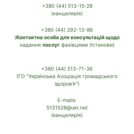
+380 (44) 513-15-28
(канцелярія)
+380 (44) 292-13-86
(
Контактна особа для консультацій щодо
надання
послуг
фахівцями Установи)
+380 (44) 513-71-36
(ГО "Українська Асоціація громадського
здоров’я")
E-mails:
5131528@ukr.net
(канцелярія)