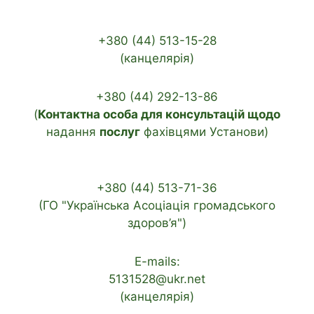
+380 (44) 513-15-28
(канцелярія)
+380 (44) 292-13-86
(
Контактна особа для консультацій щодо
надання
послуг
фахівцями Установи)
+380 (44) 513-71-36
(ГО "Українська Асоціація громадського
здоров’я")
E-mails:
5131528@ukr.net
(канцелярія)