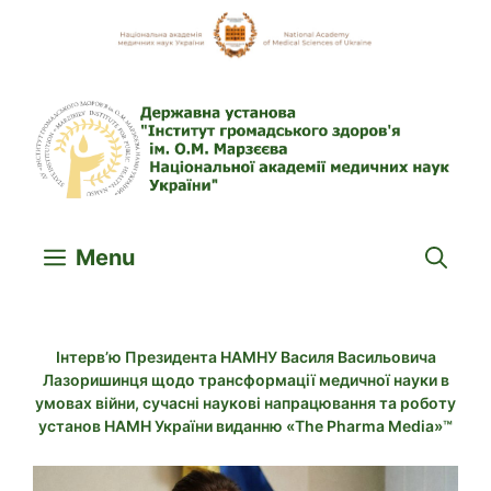
Skip
to
content
Menu
Інтерв’ю Президента НАМНУ Василя Васильовича
Лазоришинця щодо трансформації медичної науки в
умовах війни, сучасні наукові напрацювання та роботу
установ НАМН України виданню «The Pharma Media»™