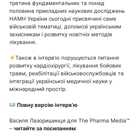
третина фундаментальних та понад
половина прикладних наукових досліджень
НАМН України сьогодні присвячені саме
військовій тематиці, допомозі українським
захисникам і розвитку новітніх методів
лікування.
Також в інтерв’ю порушуються питання
розвитку кардіохірургії, лікування бойових
травм, реабілітації військовослужбовців та
інтеграції української медичної науки у
міжнародний простір.
Повну версію інтерв’ю
Василя Лазоришинця для The Pharma Media™
–
читайте за посиланням
: