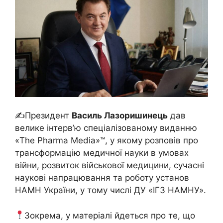
✍️Президент
Василь Лазоришинець
дав
велике інтерв’ю спеціалізованому виданню
«The Pharma Media»™, у якому розповів про
трансформацію медичної науки в умовах
війни, розвиток військової медицини, сучасні
наукові напрацювання та роботу установ
НАМН України, у тому числі ДУ «ІГЗ НАМНУ».
Зокрема, у матеріалі йдеться про те, що