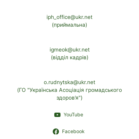
iph_office@ukr.net
(приймальна)
igmeok@ukr.net
(відділ кадрів)
o.rudnytska@ukr.net
(ГО "Українська Асоціація громадського
здоров’я")
YouTube
Facebook