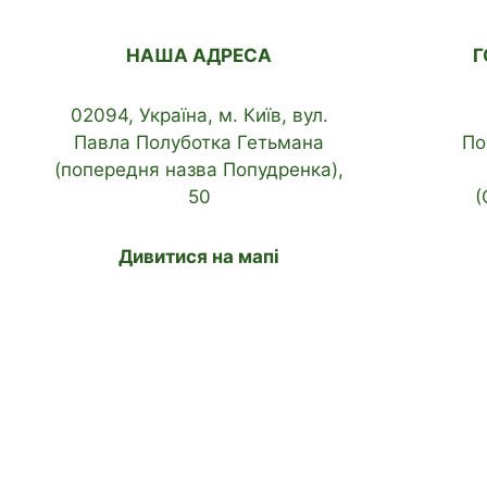
НАША АДРЕСА
Г
02094, Україна, м. Київ, вул.
Павла Полуботка Гетьмана
По
(попередня назва Попудренка),
50
(
Дивитися на мапі