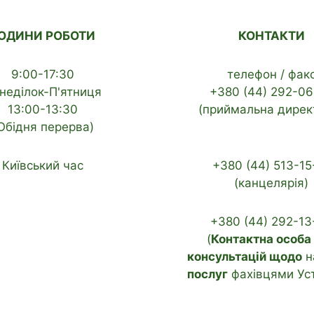
ОДИНИ РОБОТИ
КОНТАКТИ
9:00-17:30
телефон / фак
неділок-П'ятниця
+380 (44) 292-06
13:00-13:30
(приймальна дирек
Обідня перерва)
Київський час
+380 (44) 513-15
(канцелярія)
+380 (44) 292-13
(
Контактна особа
консультацій щодо
н
послуг
фахівцями Ус