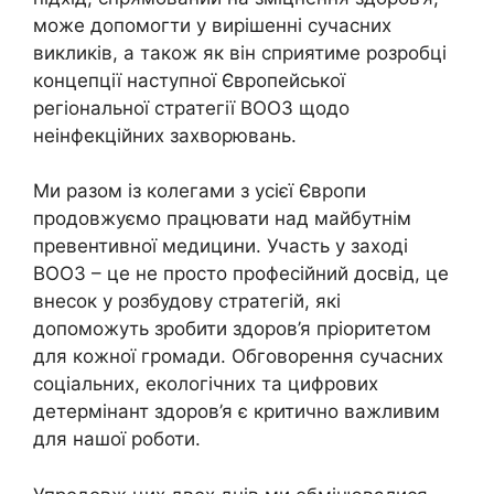
може допомогти у вирішенні сучасних
викликів, а також як він сприятиме розробці
концепції наступної Європейської
регіональної стратегії ВООЗ щодо
неінфекційних захворювань.
Ми разом із колегами з усієї Європи
продовжуємо працювати над майбутнім
превентивної медицини. Участь у заході
ВООЗ – це не просто професійний досвід, це
внесок у розбудову стратегій, які
допоможуть зробити здоров’я пріоритетом
для кожної громади. Обговорення сучасних
соціальних, екологічних та цифрових
детермінант здоров’я є критично важливим
для нашої роботи.