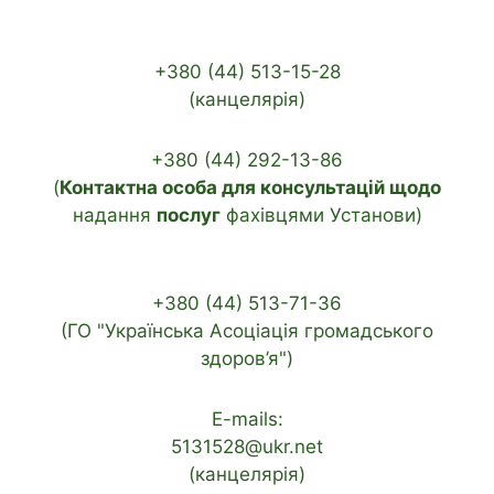
+380 (44) 513-15-28
(канцелярія)
+380 (44) 292-13-86
(
Контактна особа для консультацій щодо
надання
послуг
фахівцями Установи)
+380 (44) 513-71-36
(ГО "Українська Асоціація громадського
здоров’я")
E-mails:
5131528@ukr.net
(канцелярія)