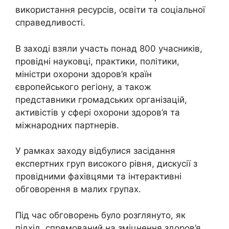
використання ресурсів, освіти та соціальної
справедливості.
В заході взяли участь понад 800 учасників,
провідні науковці, практики, політики,
міністри охорони здоров’я країн
європейського регіону, а також
представники громадських організацій,
активістів у сфері охорони здоров’я та
міжнародних партнерів.
У рамках заходу відбулися засідання
експертних груп високого рівня, дискусії з
провідними фахівцями та інтерактивні
обговорення в малих групах.
Під час обговорень було розглянуто, як
підхід, спрямований на зміцнення здоров’я,