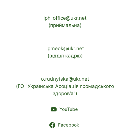
iph_office@ukr.net
(приймальна)
igmeok@ukr.net
(відділ кадрів)
o.rudnytska@ukr.net
(ГО "Українська Асоціація громадського
здоров’я")
YouTube
Facebook