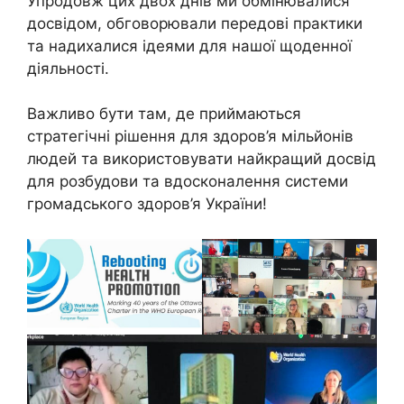
Упродовж цих двох днів ми обмінювалися
досвідом, обговорювали передові практики
та надихалися ідеями для нашої щоденної
діяльності.
Важливо бути там, де приймаються
стратегічні рішення для здоров’я мільйонів
людей та використовувати найкращий досвід
для розбудови та вдосконалення системи
громадського здоров’я України!