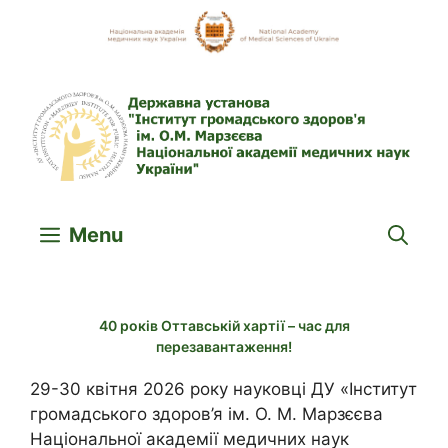
Skip
to
content
Menu
40 років Оттавській хартії – час для
перезавантаження!
29-30 квітня 2026 року науковці ДУ «Інститут
громадського здоров’я ім. О. М. Марзєєва
Національної академії медичних наук