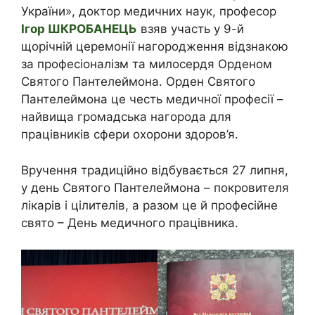
України», доктор медичних наук, професор
Ігор ШКРОБАНЕЦЬ
взяв участь у 9-й
щорічній церемонії нагородження відзнакою
за професіоналізм та милосердя Орденом
Святого Пантелеймона. Орден Святого
Пантелеймона це честь медичної професії –
найвища громадська нагорода для
працівників сфери охорони здоров’я.
Вручення традиційно відбувається 27 липня,
у день Святого Пантелеймона – покровителя
лікарів і цілителів, а разом це й професійне
свято – День медичного працівника.