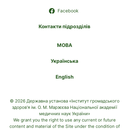
Facebook
Контакти підрозділів
МОВА
Українська
English
© 2026 Державна установа «Інститут громадського
здоров'я ім. О. М. Марзєєва Національної академії
медичних наук України»
We grant you the right to use any current or future
content and material of the
Site
under the condition of