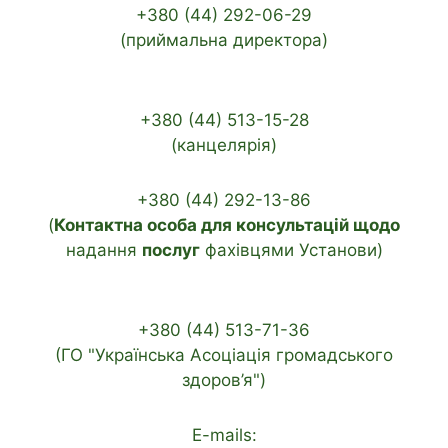
+380 (44) 292-06-29
(приймальна директора)
+380 (44) 513-15-28
(канцелярія)
+380 (44) 292-13-86
(
Контактна особа для консультацій щодо
надання
послуг
фахівцями Установи)
+380 (44) 513-71-36
(ГО "Українська Асоціація громадського
здоров’я")
E-mails: