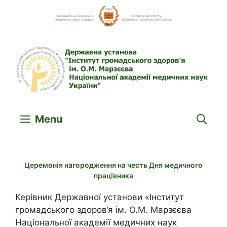
Skip
to
content
Menu
Церемонія нагородження на честь Дня медичного
працівника
Керівник Державної установи «Інститут
громадського здоров’я ім. О.М. Марзєєва
Національної академії медичних наук