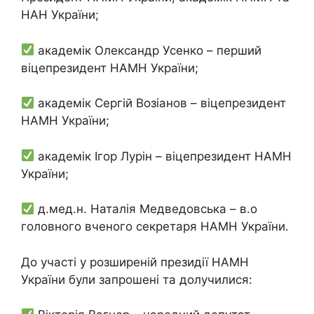
НАН України;
академік Олександр Усенко – перший
віцепрезидент НАМН України;
академік Сергій Возіанов – віцепрезидент
НАМН України;
академік Ігор Лурін – віцепрезидент НАМН
України;
д.мед.н. Наталія Медведовська – в.о
головного вченого секретаря НАМН України.
До участі у розширеній президії НАМН
України були запрошені та долучилися: