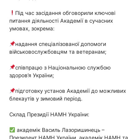
Під час засідання обговорили ключові
питання діяльності Академії в сучасних
умовах, зокрема:
надання спеціалізованої допомоги
військовослужбовцям та ветеранам;
співпрацю з Національною службою
здоров’я України;
підготовку установ Академії до можливих
блекаутів у зимовий період.
Склад Президії НАМН України:
академік Василь Лазоришинець –
Президент НАМН України, академік НАМН та