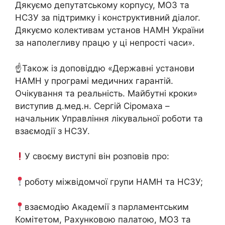
Дякуємо депутатському корпусу, МОЗ та
НСЗУ за підтримку і конструктивний діалог.
Дякуємо колективам установ НАМН України
за наполегливу працю у ці непрості часи».
☝️Також із доповіддю «Державні установи
НАМН у програмі медичних гарантій.
Очікування та реальність. Майбутні кроки»
виступив д.мед.н. Сергій Сіромаха –
начальник Управління лікувальної роботи та
взаємодії з НСЗУ.
У своєму виступі він розповів про:
роботу міжвідомчої групи НАМН та НСЗУ;
взаємодію Академії з парламентським
Комітетом, Рахунковою палатою, МОЗ та