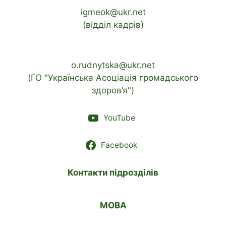
igmeok@ukr.net
(відділ кадрів)
o.rudnytska@ukr.net
(ГО "Українська Асоціація громадського
здоров’я")
YouTube
Facebook
Контакти підрозділів
МОВА