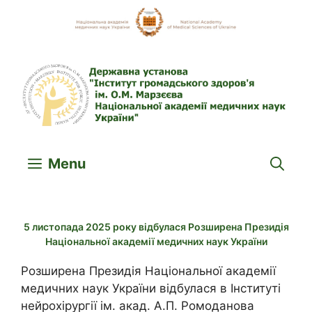
Skip
to
content
Menu
5 листопада 2025 року відбулася Розширена Президія
Національної академії медичних наук України
Розширена Президія Національної академії
медичних наук України відбулася в Інституті
нейрохірургії ім. акад. А.П. Ромоданова