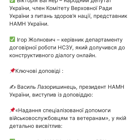
Вікторія Вагнер – народний депутат
України, член Комітету Верховної Ради
України з питань здоров’я нації, представник
НАМН України.
Ігор Жолнович – керівник департаменту
договірної роботи НСЗУ, який долучився до
конструктивного діалогу онлайн.
Ключові доповіді :
✍️ Василь Лазоришинець, президент НАМН
України, виступив із доповіддю:
«Надання спеціалізованої допомоги
військовослужбовцям та ветеранам», у якій
детально висвітлив: