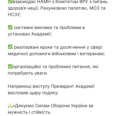
взаємодію НАМН з Комітетом ВРУ з питань
здоров’я нації, Рахунковою палатою, МОЗ та
НСЗУ;
системні виклики та проблеми в
установах Академії;
реалізовані кроки та досягнення у сфері
медичної допомоги військовим і ветеранам;
організаційні та проблемні питання, які
потребують уваги.
Наприкінці виступу Президент Академії
висловив щиру подяку:
«Дякуємо Силам Оборони України за
мужність і стійкість.