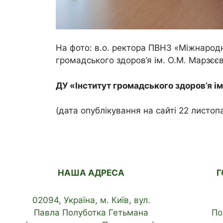
На фото: в.о. ректора ПВНЗ «Міжнарод
громадського здоров’я ім. О.М. Марзє
ДУ «Інститут громадського здоров’я і
(дата опублікування на сайті 22 листоп
НАША АДРЕСА
Г
02094, Україна, м. Київ, вул.
Павла Полуботка Гетьмана
По