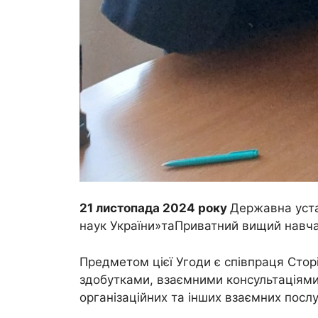
21 листопада 2024 року
Державна уста
наук України»таПриватний вищий навча
Предметом цієї Угоди є співпраця Стор
здобутками, взаємними консультаціями 
організаційних та інших взаємних посл