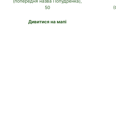
(попередня назва Попудренка),
50
(
Дивитися на мапі