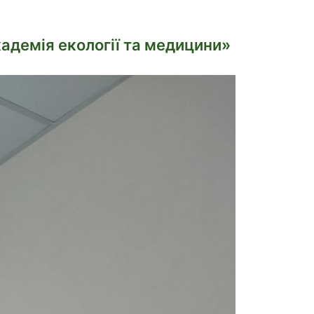
адемія екології та медицини»