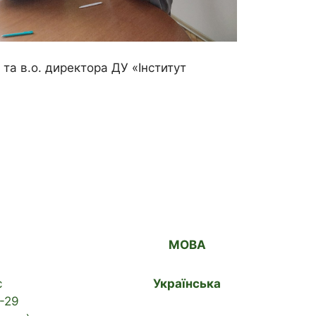
та в.о. директора ДУ «Інститут
МОВА
с
Українська
-29