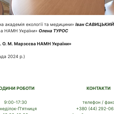
на академія екології та медицини»
Іван САВИЦЬКИЙ
єва НАМН України»
Олена ТУРОС
м. О. М. Марзєєва НАМН України»
ада 2024 р.)
ОДИНИ РОБОТИ
КОНТАКТИ
9:00-17:30
телефон / фак
неділок-П'ятниця
+380 (44) 292-06