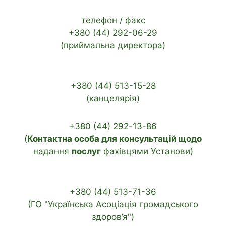
телефон / факс
+380 (44) 292-06-29
(приймальна директора)
+380 (44) 513-15-28
(канцелярія)
+380 (44) 292-13-86
(
Контактна особа для консультацій щодо
надання
послуг
фахівцями Установи)
+380 (44) 513-71-36
(ГО "Українська Асоціація громадського
здоров’я")