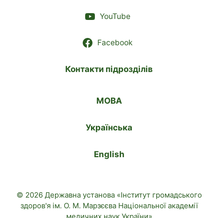
YouTube
Facebook
Контакти підрозділів
МОВА
Українська
English
© 2026 Державна установа «Інститут громадського
здоров'я ім. О. М. Марзєєва Національної академії
медичних наук України»