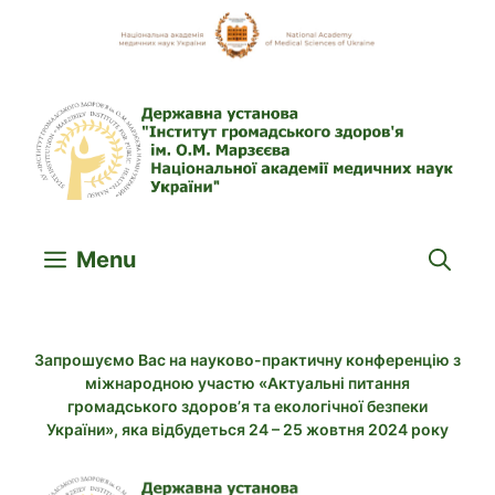
Skip
to
content
Menu
Запрошуємо Вас на науково-практичну конференцію з
міжнародною участю «Актуальні питання
громадського здоров’я та екологічної безпеки
України», яка відбудеться 24 – 25 жовтня 2024 року