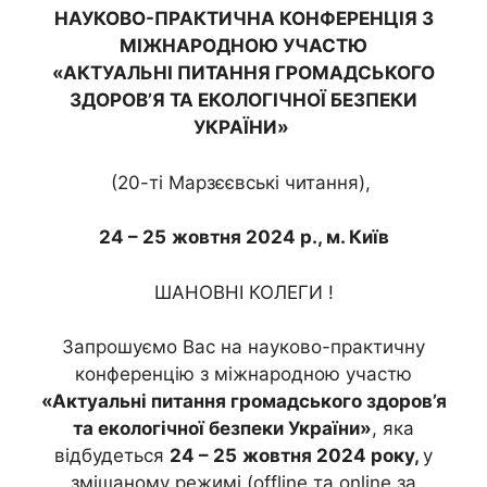
НАУКОВО-ПРАКТИЧНА КОНФЕРЕНЦІЯ З
МІЖНАРОДНОЮ УЧАСТЮ
«АКТУАЛЬНІ ПИТАННЯ ГРОМАДСЬКОГО
ЗДОРОВ’Я ТА ЕКОЛОГІЧНОЇ БЕЗПЕКИ
УКРАЇНИ»
(20-ті Марзєєвські читання),
24 – 25
жовтня 2024 р., м. Київ
ШАНОВНІ КОЛЕГИ !
Запрошуємо Вас на науково-практичну
конференцію з міжнародною участю
«Актуальні питання громадського здоров’я
та екологічної безпеки України»
, яка
відбудеться
24 – 25
жовтня 2024 року,
у
змішаному режимі (offline та online за