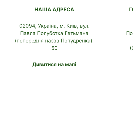
НАША АДРЕСА
Г
02094, Україна, м. Київ, вул.
Павла Полуботка Гетьмана
По
(попередня назва Попудренка),
50
(
Дивитися на мапі