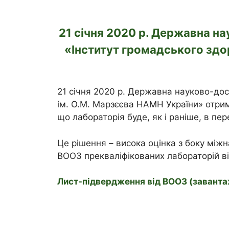
21 січня 2020 р. Державна на
«Інститут громадського здо
21 січня 2020 р. Державна науково-досл
ім. О.М. Марзєєва НАМН України» отрима
що лабораторія буде, як і раніше, в пе
Це рішення – висока оцінка з боку міжн
ВООЗ прекваліфікованих лабораторій від
Лист-підвердження від ВООЗ (завант