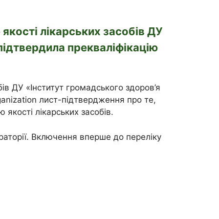
 якості лікарських засобів ДУ
підтвердила прекваліфікацію
бів ДУ «Інститут громадського здоров’я
ganization лист-підтвердження про те,
 якості лікарських засобів.
ораторії. Включення вперше до переліку