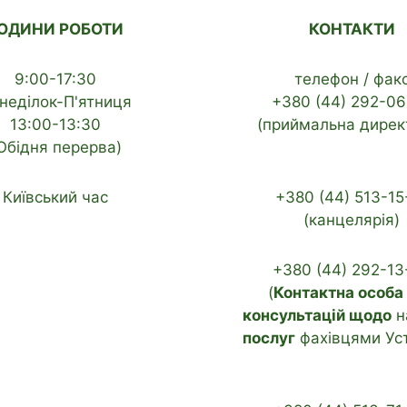
ОДИНИ РОБОТИ
КОНТАКТИ
9:00-17:30
телефон / фак
неділок-П'ятниця
+380 (44) 292-06
13:00-13:30
(приймальна дирек
Обідня перерва)
Київський час
+380 (44) 513-15
(канцелярія)
+380 (44) 292-13
(
Контактна особа
консультацій щодо
н
послуг
фахівцями Ус