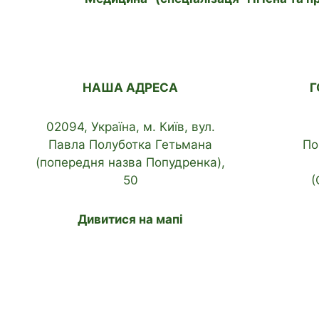
НАША АДРЕСА
Г
02094, Україна, м. Київ, вул.
Павла Полуботка Гетьмана
По
(попередня назва Попудренка),
50
(
Дивитися на мапі