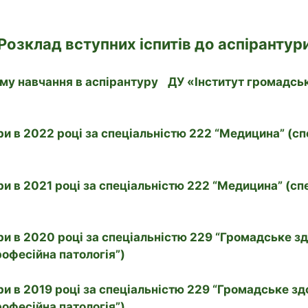
Розклад вступних іспитів до аспірантур
му навчання в аспірантуру ДУ «Інститут громадськ
ри в 2022 році за спеціальністю 222 “Медицина” (спе
ри в 2021 році за спеціальністю 222 “Медицина” (спе
ри в 2020 році за спеціальністю 229 “Громадське зд
рофесійна патологія”)
ри в 2019 році за спеціальністю 229 “Громадське зд
рофесійна патологія”)