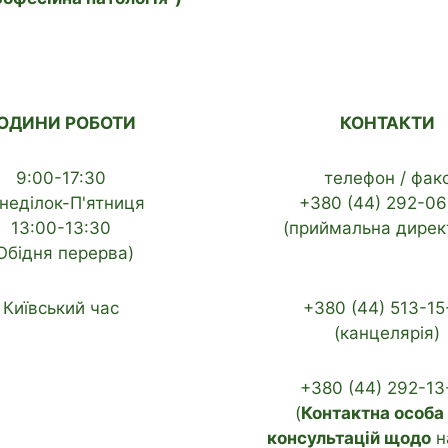
ОДИНИ РОБОТИ
КОНТАКТИ
9:00-17:30
телефон / фак
неділок-П'ятниця
+380 (44) 292-06
13:00-13:30
(приймальна дирек
Обідня перерва)
Київський час
+380 (44) 513-15
(канцелярія)
+380 (44) 292-13
(
Контактна особа
консультацій щодо
н