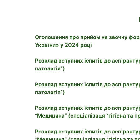
Оголошення про прийом на заочну фор
України» у 2024 році
Розклад вступних іспитів до аспіранту
патологія”)
Розклад вступних іспитів до аспіранту
патологія”)
Розклад вступних іспитів до аспіранту
“Медицина” (спеціалізаця “гігієна та п
Розклад вступних іспитів до аспіранту
“Медицина” (спеціалізаця “гігієна та п