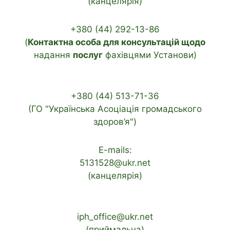
(канцелярія)
+380 (44) 292-13-86
(
Контактна особа для консультацій щодо
надання
послуг
фахівцями Установи)
+380 (44) 513-71-36
(ГО "Українська Асоціація громадського
здоров’я")
E-mails:
5131528@ukr.net
(канцелярія)
iph_office@ukr.net
(приймальна)