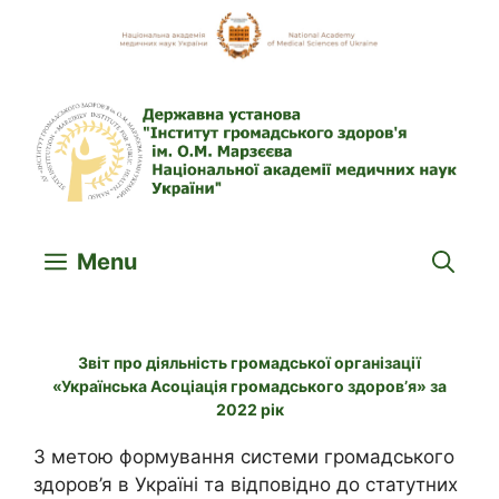
Skip
to
content
Menu
Звіт про діяльність громадської організації
«Українська Асоціація громадського здоров’я» за
2022 рік
З метою формування системи громадського
здоров’я в Україні та відповідно до статутних