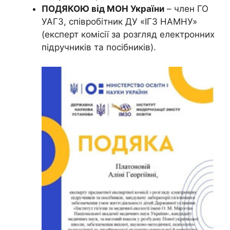
ПОДЯКОЮ від МОН України
– член ГО
УАГЗ, співробітник ДУ «ІГЗ НАМНУ»
(експерт комісії за розгляд електронних
підручників та посібників).