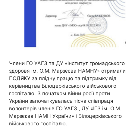
Члени ГО УАГЗ та ДУ «Інститут громадського
здоровя ім. О.М. Марзєєва НАМНУ» отримали
ПОДЯКУ за плідну працю та підтримку від
керівництва Білоцерківського військового
госпіталю. З початком війни росії проти
України започаткувалась тісна співпраця
волонтерів членів ГО УАГЗ , ДУ «ІГЗ ім. О.М.
Марзєєва НАМН України» і Білоцерківського
військового госпіталю.