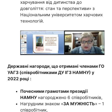
харчування від дитинства до
довголіття: стан та перспективи» з
Національним університетом харчових
технологій.
Державні нагороди, що отримані членами ГО
УАГЗ (співробітниками ДУ ІГЗ НАМНУ) у
2022 році :
Почесними грамотами президії
НАМНУ
нагороджено 6 співробітників,
Нагрудним знаком «
ЗА МУЖНІСТЬ
» – 1
співробітник,