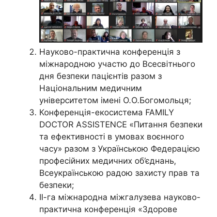
Науково-практична конференція з
міжнародною участю до Всесвітнього
дня безпеки пацієнтів разом з
Національним медичним
університетом імені О.О.Богомольця;
Конференція-екосистема FAMILY
DOCTOR ASSISTENCE «Питання безпеки
та ефективності в умовах воєнного
часу» разом з Українською Федерацією
професійних медичних об’єднань,
Всеукраїнською радою захисту прав та
безпеки;
ІІ-га міжнародна міжгалузева науково-
практична конференція «Здорове