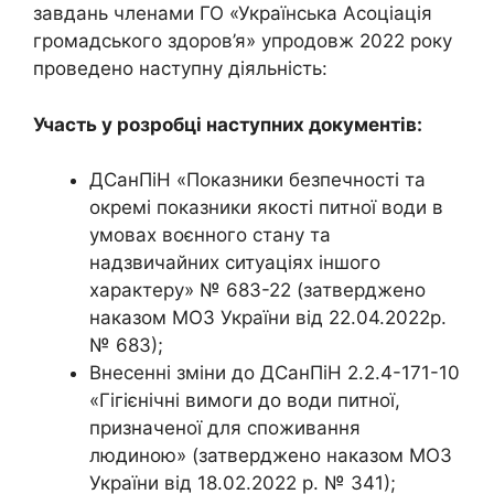
завдань членами ГО «Українська Асоціація
громадського здоров’я» упродовж 2022 року
проведено наступну діяльність:
Участь у розробці наступних документів:
ДСанПіН «Показники безпечності та
окремі показники якості питної води в
умовах воєнного стану та
надзвичайних ситуаціях іншого
характеру» № 683-22 (затверджено
наказом МОЗ України від 22.04.2022р.
№ 683);
Внесенні зміни до ДСанПіН 2.2.4-171-10
«Гігієнічні вимоги до води питної,
призначеної для споживання
людиною» (затверджено наказом МОЗ
України від 18.02.2022 р. № 341);