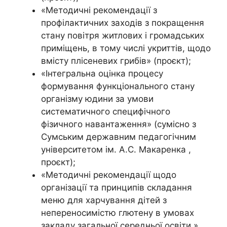
«Методичні рекомендації з
профілактичних заходів з покращення
стану повітря житлових і громадських
приміщень, в тому числі укриттів, щодо
вмісту плісеневих грибів» (проєкт);
«Інтегральна оцінка процесу
формування функціонального стану
організму юдини за умови
систематичного специфічного
фізичного навантаження» (сумісно з
Сумським державним педагогічним
університетом ім. А.С. Макаренка ,
проєкт);
«Методичні рекомендації щодо
організації та принципів складання
меню для харчування дітей з
непереносимістю глютену в умовах
закладу загальної середньої освіти »