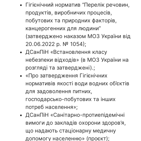
Гігієнічний норматив “Перелік речовин,
продуктів, виробничих процесів,
побутових та природних факторів,
канцерогенних для людини”
(затверджено наказом МОЗ України від
20.06.2022 р. № 1054);
ДСанПіН «Встановлення класу
небезпеки відходів» (в МОЗ України на
розгляді та затверджені).;
«Про затвердження Гігієнічних
нормативів якості води водних об’єктів
для задоволення питних,
господарсько-побутових та інших
потреб населення»;
ДСанПіН «Санітарно-протиепідемічні
вимоги до закладів охорони здоров’я,
що надають стаціонарну медичну
допомогу населенню» (проєкт);