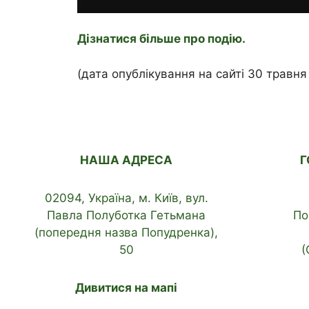
Дізнатися більше про подію.
(дата опублікування на сайті 30 травня
НАША АДРЕСА
Г
02094, Україна, м. Київ, вул.
Павла Полуботка Гетьмана
По
(попередня назва Попудренка),
50
(
Дивитися на мапі