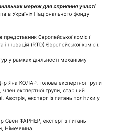
ональних мереж для сприяння участі
па в Україні» Національного фонду
а представник Європейської комісії
інновацій (RTD) Європейської комісії.
ур у рамках діяльності механізму
 Д-р Яна КОЛАР, голова експертної групи
 член експертної групи, старший
, Австрія, експерт із питань політики у
р Свен ФАРНЕР, експерт з питань
, Німеччина.