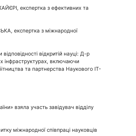
ХАЙЄРІ, експертка з ефективних та
ЬКА, експертка з міжнародної
відповідності відкритій науці: Д-р
их інфраструктурах, включаючи
обітництва та партнерства Наукового ІТ-
аїни» взяла участь завідувач відділу
итку міжнародної співпраці науковців