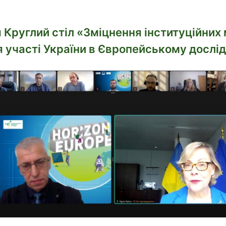
 Круглий стіл «Зміцнення інституційни
 участі України в Європейському дослі