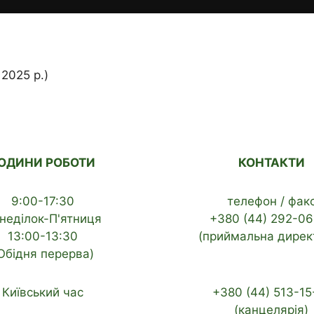
 2025 р.)
ОДИНИ РОБОТИ
КОНТАКТИ
9:00-17:30
телефон / фак
неділок-П'ятниця
+380 (44) 292-06
13:00-13:30
(приймальна дирек
Обідня перерва)
Київський час
+380 (44) 513-15
(канцелярія)