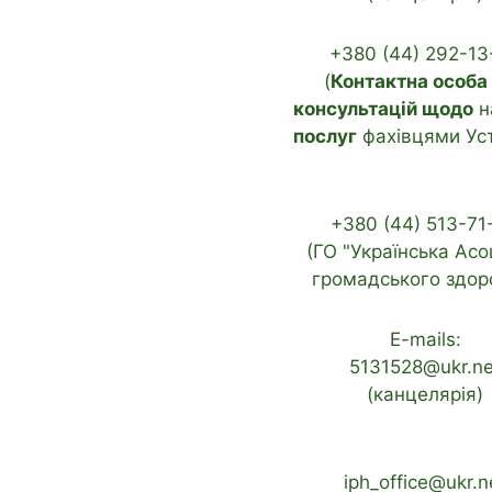
+380 (44) 292-13
(
Контактна особа
консультацій щодо
н
послуг
фахівцями Ус
+380 (44) 513-71
(ГО "Українська Асо
громадського здоро
E-mails:
5131528@ukr.ne
(канцелярія)
iph_office@ukr.n